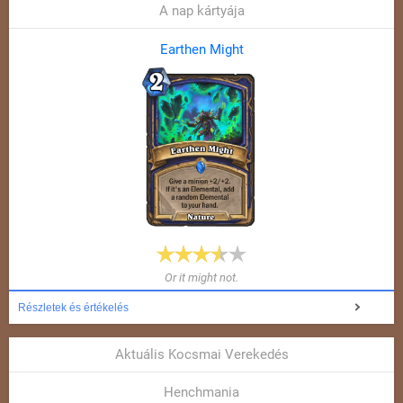
A nap kártyája
Earthen Might
Or it might not.
Részletek és értékelés
Aktuális Kocsmai Verekedés
Henchmania