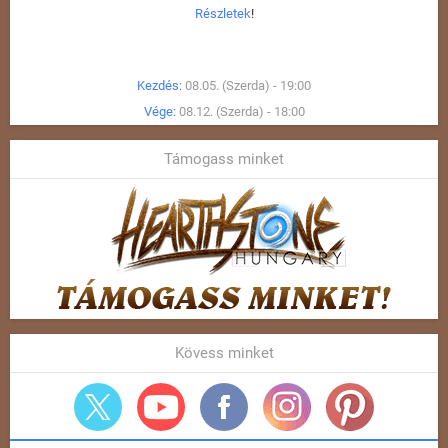
Részletek
!
Kezdés:
08.05. (Szerda) - 19:00
Vége:
08.12. (Szerda) - 18:00
Támogass minket
Kövess minket