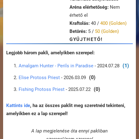
Aréna elérhetőség:
Nem
érhető el
Kraftolás:
40 /
400 (Golden)
Betörés:
5 /
50 (Golden)
GYŰJTHETŐ!
Legjobb három pakli, amelyikben szerepel:
(1)
Amalgam Hunter - Perils in Paradise
- 2024.07.28
(0)
Elise Protoss Priest
- 2026.03.09
(0)
Fishing Protoss Priest
- 2025.07.22
Kattints ide
, ha az összes paklit meg szeretnéd tekinteni,
amelyikben ez a lap szerepel!
A lap megjelenése óta ennyi pakliban