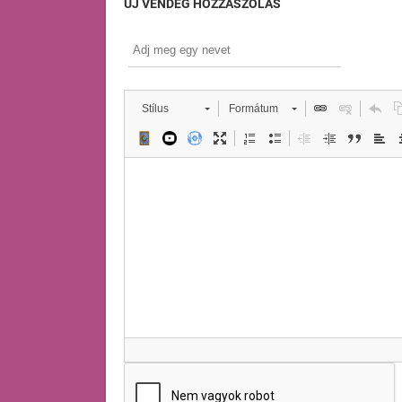
ÚJ VENDÉG HOZZÁSZÓLÁS
Stílus
Formátum