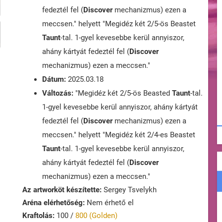
fedeztél fel (
Discover
mechanizmus) ezen a
meccsen." helyett "Megidéz két 2/5-ös Beastet
Taunt
-tal. 1-gyel kevesebbe kerül annyiszor,
ahány kártyát fedeztél fel (
Discover
mechanizmus) ezen a meccsen."
Dátum:
2025.03.18
Változás:
"Megidéz két 2/5-ös Beasted
Taunt
-tal.
1-gyel kevesebbe kerül annyiszor, ahány kártyát
fedeztél fel (
Discover
mechanizmus) ezen a
meccsen." helyett "Megidéz két 2/4-es Beastet
Taunt
-tal. 1-gyel kevesebbe kerül annyiszor,
ahány kártyát fedeztél fel (
Discover
mechanizmus) ezen a meccsen."
Az artworköt készítette:
Sergey Tsvelykh
Aréna elérhetőség:
Nem érhető el
Kraftolás:
100 /
800 (Golden)