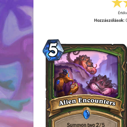
Érték
Hozzászólások: