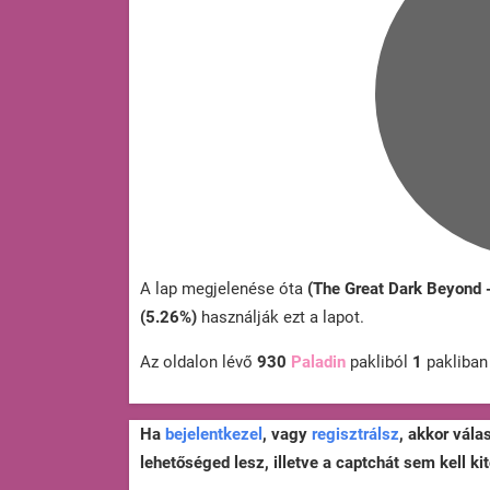
A lap megjelenése óta
(The Great Dark Beyond 
(5.26%)
használják ezt a lapot.
Az oldalon lévő
930
Paladin
pakliból
1
pakliba
Ha
bejelentkezel
, vagy
regisztrálsz
, akkor vála
lehetőséged lesz, illetve a captchát sem kell kit