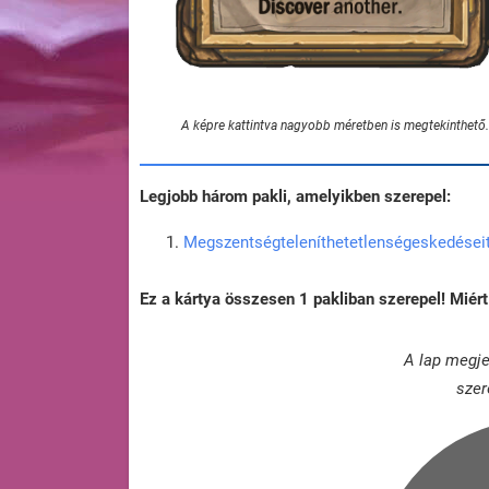
A képre kattintva nagyobb méretben is megtekinthető.
Legjobb három pakli, amelyikben szerepel:
Megszentségteleníthetetlenségeskedéseit
Ez a kártya összesen 1 pakliban szerepel! Mié
A lap megje
szer