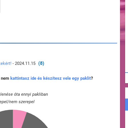
(8)
ekért!
- 2024.11.15
rt nem
kattintasz ide és készítesz vele egy paklit
?
lenése óta ennyi pakliban
epel/nem szerepel