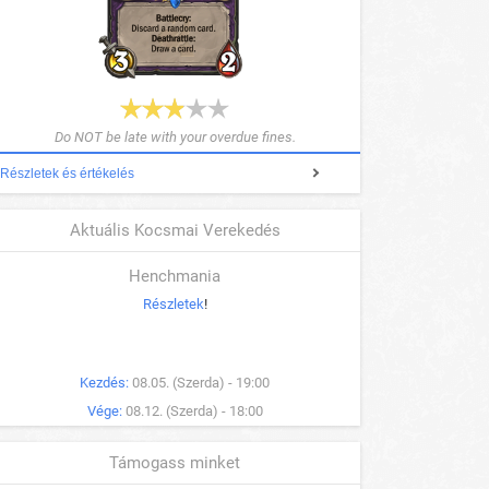
Do NOT be late with your overdue fines.
Részletek és értékelés
Aktuális Kocsmai Verekedés
Henchmania
Részletek
!
Kezdés:
08.05. (Szerda) - 19:00
Vége:
08.12. (Szerda) - 18:00
Támogass minket