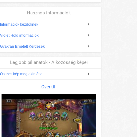
Hasznos információk
Információk kezdőknek
Violet Hold információk
Gyakran Ismételt Kérdések
Legjobb pillanatok - A közösség képei
Összes kép megtekintése
Overkill