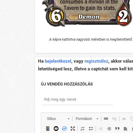
A képre kattintva nagyobb méretben is megtekinthető.
Ha
bejelentkezel
, vagy
regisztrálsz
, akkor vála
lehetőséged lesz, illetve a captchát sem kell kit
ÚJ VENDÉG HOZZÁSZÓLÁS
Stílus
Formátum