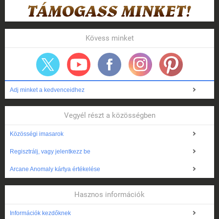
Kövess minket
Adj minket a kedvenceidhez
Vegyél részt a közösségben
Közösségi imasarok
Regisztrálj, vagy jelentkezz be
Arcane Anomaly kártya értékelése
Hasznos információk
Információk kezdőknek