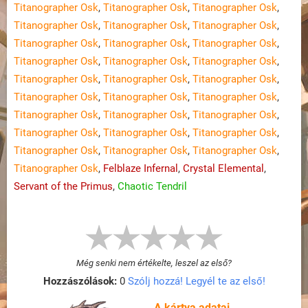
Titanographer Osk
,
Titanographer Osk
,
Titanographer Osk
,
Titanographer Osk
,
Titanographer Osk
,
Titanographer Osk
,
Titanographer Osk
,
Titanographer Osk
,
Titanographer Osk
,
Titanographer Osk
,
Titanographer Osk
,
Titanographer Osk
,
Titanographer Osk
,
Titanographer Osk
,
Titanographer Osk
,
Titanographer Osk
,
Titanographer Osk
,
Titanographer Osk
,
Titanographer Osk
,
Titanographer Osk
,
Titanographer Osk
,
Titanographer Osk
,
Titanographer Osk
,
Titanographer Osk
,
Titanographer Osk
,
Titanographer Osk
,
Titanographer Osk
,
Titanographer Osk
,
Felblaze Infernal
,
Crystal Elemental
,
Servant of the Primus
,
Chaotic Tendril
Még senki nem értékelte, leszel az első?
Hozzászólások:
0
Szólj hozzá! Legyél te az első!
A kártya adatai