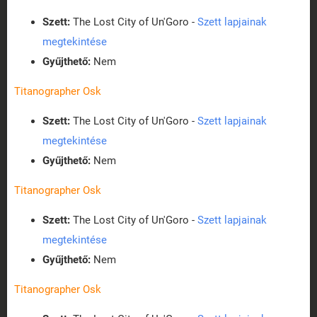
Szett:
The Lost City of Un'Goro -
Szett lapjainak
megtekintése
Gyűjthető:
Nem
Titanographer Osk
Szett:
The Lost City of Un'Goro -
Szett lapjainak
megtekintése
Gyűjthető:
Nem
Titanographer Osk
Szett:
The Lost City of Un'Goro -
Szett lapjainak
megtekintése
Gyűjthető:
Nem
Titanographer Osk