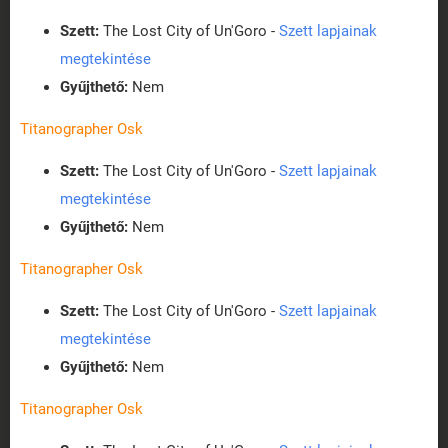
Szett:
The Lost City of Un'Goro -
Szett lapjainak
megtekintése
Gyűjthető:
Nem
Titanographer Osk
Szett:
The Lost City of Un'Goro -
Szett lapjainak
megtekintése
Gyűjthető:
Nem
Titanographer Osk
Szett:
The Lost City of Un'Goro -
Szett lapjainak
megtekintése
Gyűjthető:
Nem
Titanographer Osk