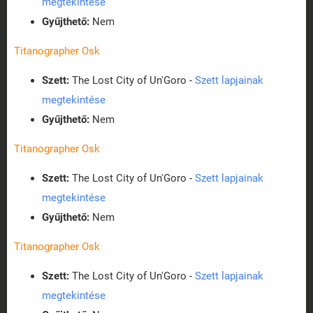
megtekintése
Gyűjthető:
Nem
Titanographer Osk
Szett:
The Lost City of Un'Goro -
Szett lapjainak
megtekintése
Gyűjthető:
Nem
Titanographer Osk
Szett:
The Lost City of Un'Goro -
Szett lapjainak
megtekintése
Gyűjthető:
Nem
Titanographer Osk
Szett:
The Lost City of Un'Goro -
Szett lapjainak
megtekintése