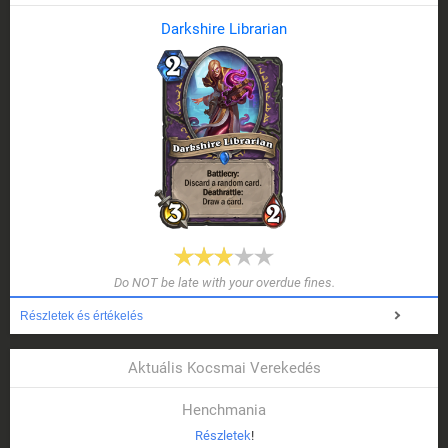
Darkshire Librarian
Do NOT be late with your overdue fines.
Részletek és értékelés
Aktuális Kocsmai Verekedés
Henchmania
Részletek
!