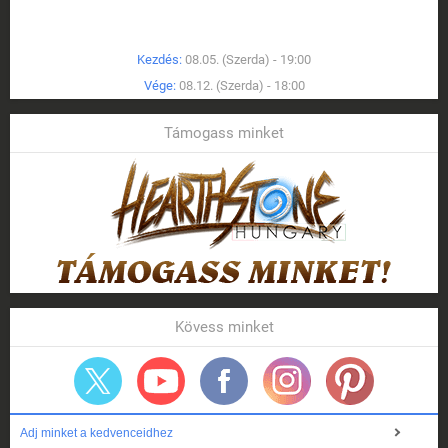
Kezdés:
08.05. (Szerda) - 19:00
Vége:
08.12. (Szerda) - 18:00
Támogass minket
Kövess minket
Adj minket a kedvenceidhez