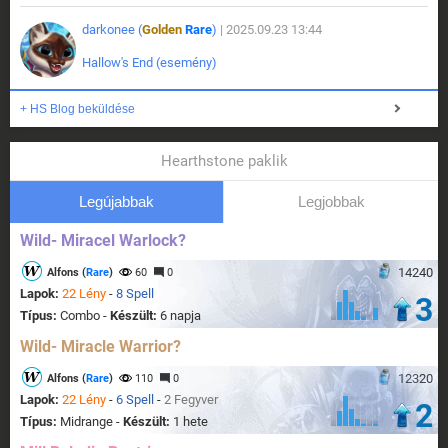
darkonee (
Golden
Rare
)
| 2025.09.23 13:44
Hallow's End (esemény)
+ HS Blog beküldése
Hearthstone paklik
Legújabbak
Legjobbak
Wild- Miracel Warlock?
14240
Alfons (
Rare
)
60
0
Lapok:
22 Lény
-
8 Spell
3
Típus:
Combo -
Készült:
6 napja
Wild- Miracle Warrior?
12320
Alfons (
Rare
)
110
0
Lapok:
22 Lény
-
6 Spell
-
2 Fegyver
2
Típus:
Midrange -
Készült:
1 hete