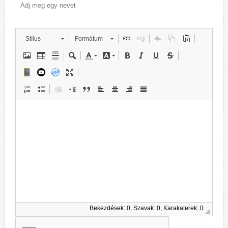
Stílus
Formátum
Bekezdések: 0, Szavak: 0, Karakaterek: 0