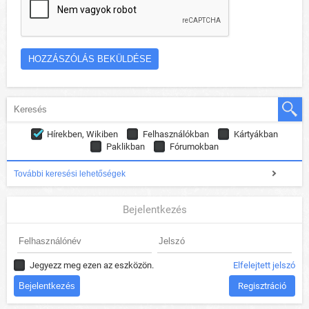
Hírekben, Wikiben
Felhasználókban
Kártyákban
Paklikban
Fórumokban
További keresési lehetőségek
Bejelentkezés
Jegyezz meg ezen az eszközön.
Elfelejtett jelszó
Regisztráció