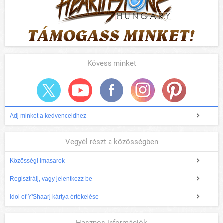
Kövess minket
Adj minket a kedvenceidhez
Vegyél részt a közösségben
Közösségi imasarok
Regisztrálj, vagy jelentkezz be
Idol of Y'Shaarj kártya értékelése
Hasznos információk