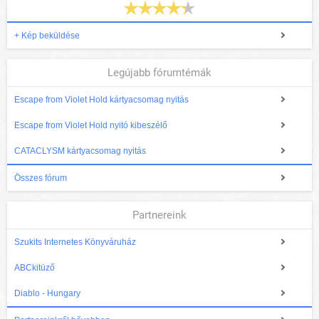
+ Kép beküldése
Legújabb fórumtémák
Escape from Violet Hold kártyacsomag nyitás
Escape from Violet Hold nyitó kibeszélő
CATACLYSM kártyacsomag nyitás
Összes fórum
Partnereink
Szukits Internetes Könyváruház
ABCkitüző
Diablo - Hungary