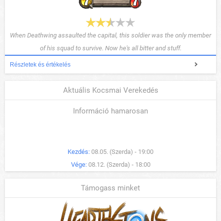
When Deathwing assaulted the capital, this soldier was the only member
of his squad to survive. Now he's all bitter and stuff.
Részletek és értékelés
Aktuális Kocsmai Verekedés
Információ hamarosan
Kezdés:
08.05. (Szerda) - 19:00
Vége:
08.12. (Szerda) - 18:00
Támogass minket