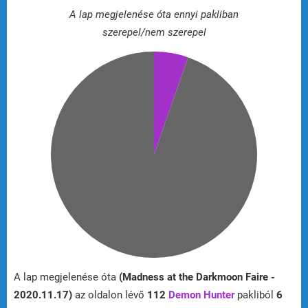
A lap megjelenése óta ennyi pakliban
szerepel/nem szerepel
A lap megjelenése óta
(Madness at the Darkmoon Faire -
2020.11.17)
az oldalon lévő
112
Demon Hunter
pakliból
6