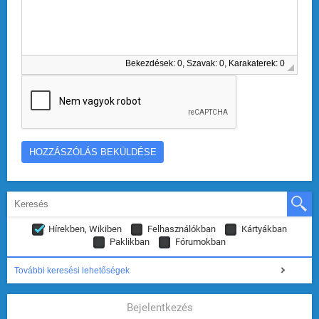
Bekezdések: 0, Szavak: 0, Karakaterek: 0
Hírekben, Wikiben
Felhasználókban
Kártyákban
Paklikban
Fórumokban
További keresési lehetőségek
Bejelentkezés