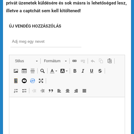
privát üzenetek küldésére és sok másra is lehetőséged lesz,
illetve a captchát sem kell kitöltened!
ÚJ VENDÉG HOZZÁSZÓLÁS
Stílus
Formátum