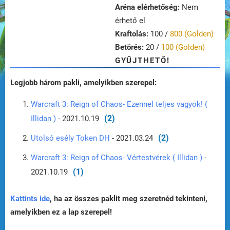
Aréna elérhetőség:
Nem
érhető el
Kraftolás:
100 /
800 (Golden)
Betörés:
20 /
100 (Golden)
GYŰJTHETŐ!
Legjobb három pakli, amelyikben szerepel:
Warcraft 3: Reign of Chaos- Ezennel teljes vagyok! (
(2)
Illidan )
- 2021.10.19
(2)
Utolsó esély Token DH
- 2021.03.24
Warcraft 3: Reign of Chaos- Vértestvérek ( Illidan )
-
(1)
2021.10.19
Kattints ide
, ha az összes paklit meg szeretnéd tekinteni,
amelyikben ez a lap szerepel!