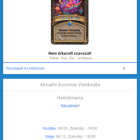
Nem érkezett szavazat!
"Here. You. Go." -Valeera
Részletek és értékelés
Aktuális Kocsmai Verekedés
Henchmania
Részletek
!
Kezdés:
08.05. (Szerda) - 19:00
Vége:
08.12. (Szerda) - 18:00