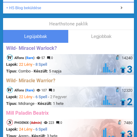
+ HS Blog beküldése
Hearthstone paklik
Legújabbak
Legjobbak
Wild- Miracel Warlock?
14240
Alfons (
Rare
)
57
0
Lapok:
22 Lény
-
8 Spell
3
Típus:
Combo -
Készült:
5 napja
Wild- Miracle Warrior?
12320
Alfons (
Rare
)
107
0
Lapok:
22 Lény
-
6 Spell
-
2 Fegyver
2
Típus:
Midrange -
Készült:
1 hete
Mill Paladin Beatrix
7480
PHOENIX (
Admin
)
223
0
Lapok:
24 Lény
-
6 Spell
3
Típus:
Aggro -
Készült:
3 hete