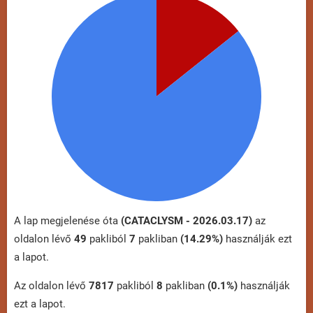
A lap megjelenése óta
(CATACLYSM - 2026.03.17)
az
oldalon lévő
49
pakliból
7
pakliban
(14.29%)
használják ezt
a lapot.
Az oldalon lévő
7817
pakliból
8
pakliban
(0.1%)
használják
ezt a lapot.