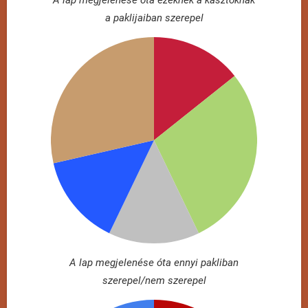
A lap megjelenése óta ezeknek a kasztoknak
a paklijaiban szerepel
A lap megjelenése óta ennyi pakliban
szerepel/nem szerepel