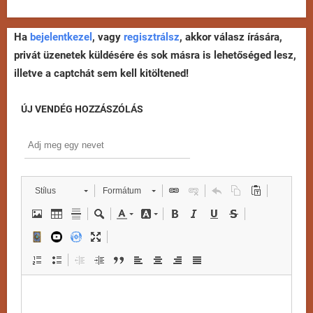
Ha
bejelentkezel
, vagy
regisztrálsz
, akkor válasz írására,
privát üzenetek küldésére és sok másra is lehetőséged lesz,
illetve a captchát sem kell kitöltened!
ÚJ VENDÉG HOZZÁSZÓLÁS
Stílus
Formátum