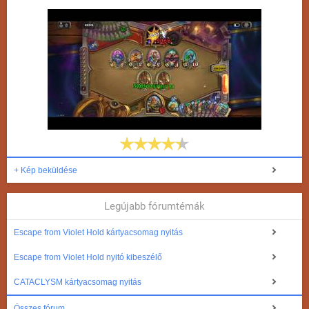
+ Kép beküldése
Legújabb fórumtémák
Escape from Violet Hold kártyacsomag nyitás
Escape from Violet Hold nyitó kibeszélő
CATACLYSM kártyacsomag nyitás
Összes fórum