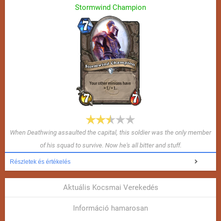
Stormwind Champion
When Deathwing assaulted the capital, this soldier was the only member
of his squad to survive. Now he's all bitter and stuff.
Részletek és értékelés
Aktuális Kocsmai Verekedés
Információ hamarosan