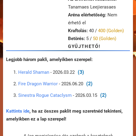
Tanamaes Leejierasaes
Aréna elérhetőség:
Nem
érhető el
Kraftolás:
40 /
400 (Golden)
Betörés:
5 /
50 (Golden)
GYŰJTHETŐ!
Legjobb három pakli, amelyikben szerepel:
(3)
Herald Shaman
- 2026.03.22
(2)
Fire Dragon Warrior
- 2026.06.20
(2)
Sinestra Rogue Cataclysm
- 2026.03.15
Kattints ide
, ha az összes paklit meg szeretnéd tekinteni,
amelyikben ez a lap szerepel!