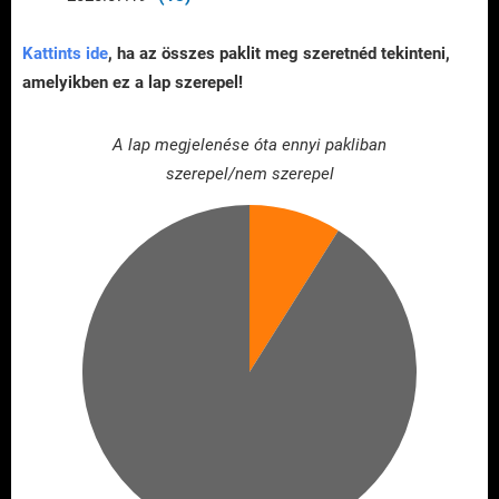
Kattints ide
, ha az összes paklit meg szeretnéd tekinteni,
amelyikben ez a lap szerepel!
A lap megjelenése óta ennyi pakliban
szerepel/nem szerepel