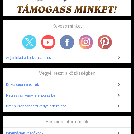
Kövess minket
Adj minket a kedvenceidhez
Vegyél részt a közösségben
Közösségi imasarok
Regisztrálj, vagy jelentkezz be
Brann Bronzebeard kártya értékelése
Hasznos információk
Információk kezdőknek