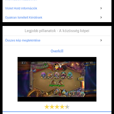
Violet Hold információk
Gyakran Ismételt Kérdések
Legjobb pillanatok - A közösség képei
Összes kép megtekintése
Overkill