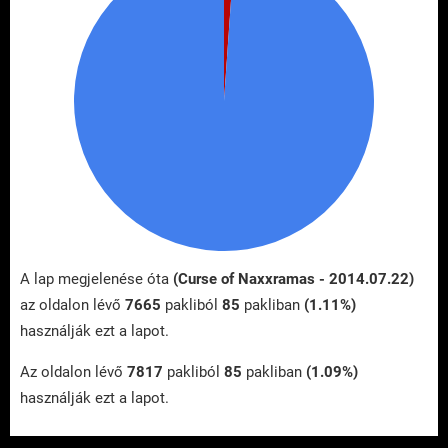
A lap megjelenése óta
(Curse of Naxxramas - 2014.07.22)
az oldalon lévő
7665
pakliból
85
pakliban
(1.11%)
használják ezt a lapot.
Az oldalon lévő
7817
pakliból
85
pakliban
(1.09%)
használják ezt a lapot.