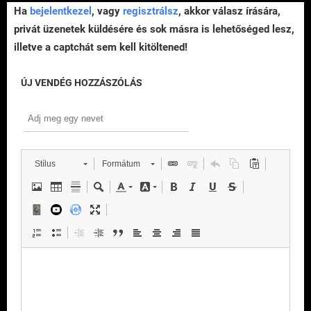
Ha
bejelentkezel
, vagy
regisztrálsz
, akkor válasz írására,
privát üzenetek küldésére és sok másra is lehetőséged lesz,
illetve a captchát sem kell kitöltened!
ÚJ VENDÉG HOZZÁSZÓLÁS
Stílus
Formátum