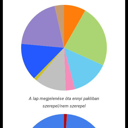
A lap megjelenése óta ennyi pakliban
szerepel/nem szerepel