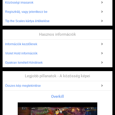
Közösségi imasarok
Regisztrálj, vagy jelentkezz be
Tip the Scales kártya értékelése
Hasznos információk
Információk kezdőknek
Violet Hold információk
Gyakran Ismételt Kérdések
Legjobb pillanatok - A közösség képei
Összes kép megtekintése
Overkill