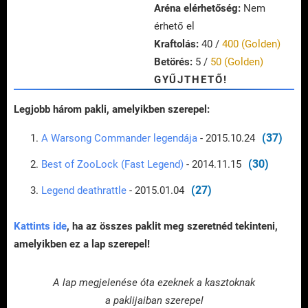
Aréna elérhetőség:
Nem
érhető el
Kraftolás:
40 /
400 (Golden)
Betörés:
5 /
50 (Golden)
GYŰJTHETŐ!
Legjobb három pakli, amelyikben szerepel:
(37)
A Warsong Commander legendája
- 2015.10.24
(30)
Best of ZooLock (Fast Legend)
- 2014.11.15
(27)
Legend deathrattle
- 2015.01.04
Kattints ide
, ha az összes paklit meg szeretnéd tekinteni,
amelyikben ez a lap szerepel!
A lap megjelenése óta ezeknek a kasztoknak
a paklijaiban szerepel