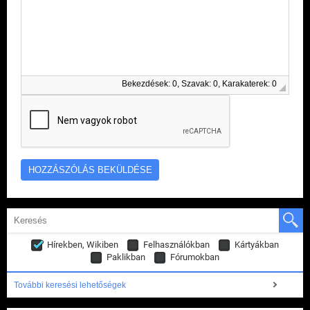
Bekezdések: 0, Szavak: 0, Karakaterek: 0
Hírekben, Wikiben
Felhasználókban
Kártyákban
Paklikban
Fórumokban
További keresési lehetőségek