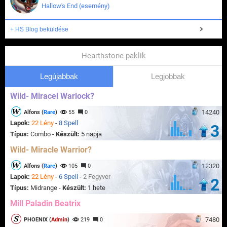
Hallow's End (esemény)
+ HS Blog beküldése
Hearthstone paklik
Legújabbak
Legjobbak
Wild- Miracel Warlock?
14240
Alfons (
Rare
)
55
0
Lapok:
22 Lény
-
8 Spell
3
Típus:
Combo -
Készült:
5 napja
Wild- Miracle Warrior?
12320
Alfons (
Rare
)
105
0
Lapok:
22 Lény
-
6 Spell
-
2 Fegyver
2
Típus:
Midrange -
Készült:
1 hete
Mill Paladin Beatrix
7480
PHOENIX (
Admin
)
219
0