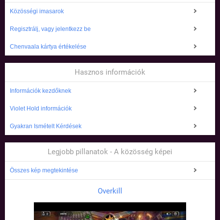
Közösségi imasarok
Regisztrálj, vagy jelentkezz be
Chenvaala kártya értékelése
Hasznos információk
Információk kezdőknek
Violet Hold információk
Gyakran Ismételt Kérdések
Legjobb pillanatok - A közösség képei
Összes kép megtekintése
Overkill