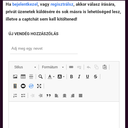
Ha
bejelentkezel
, vagy
regisztrálsz
, akkor válasz írására,
privát üzenetek küldésére és sok másra is lehetőséged lesz,
illetve a captchát sem kell kitöltened!
ÚJ VENDÉG HOZZÁSZÓLÁS
Stílus
Formátum