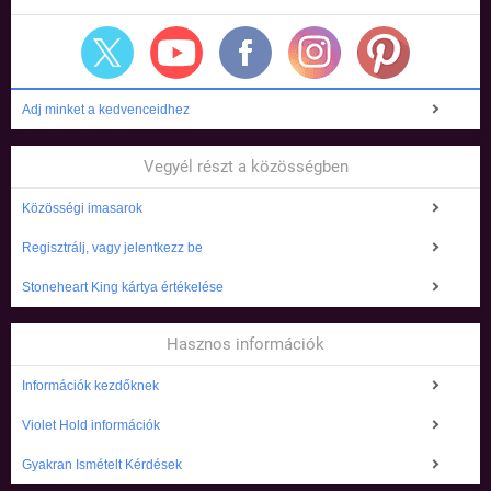
Adj minket a kedvenceidhez
Vegyél részt a közösségben
Közösségi imasarok
Regisztrálj, vagy jelentkezz be
Stoneheart King kártya értékelése
Hasznos információk
Információk kezdőknek
Violet Hold információk
Gyakran Ismételt Kérdések