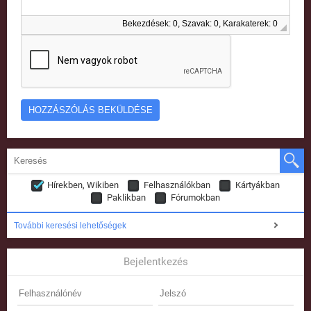
Bekezdések: 0, Szavak: 0, Karakaterek: 0
Hírekben, Wikiben
Felhasználókban
Kártyákban
Paklikban
Fórumokban
További keresési lehetőségek
Bejelentkezés