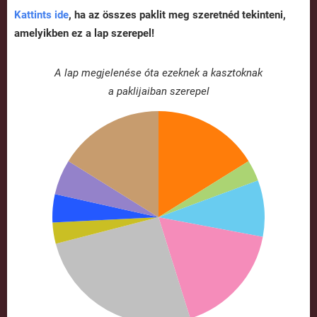
Kattints ide
, ha az összes paklit meg szeretnéd tekinteni,
amelyikben ez a lap szerepel!
A lap megjelenése óta ezeknek a kasztoknak
a paklijaiban szerepel