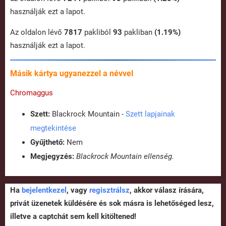
használják ezt a lapot.
Az oldalon lévő
7817
pakliból
93
pakliban
(1.19%)
használják ezt a lapot.
Másik kártya ugyanezzel a névvel
Chromaggus
Szett:
Blackrock Mountain -
Szett lapjainak
megtekintése
Gyűjthető:
Nem
Megjegyzés:
Blackrock Mountain ellenség.
Ha
bejelentkezel
, vagy
regisztrálsz
, akkor válasz írására,
privát üzenetek küldésére és sok másra is lehetőséged lesz,
illetve a captchát sem kell kitöltened!