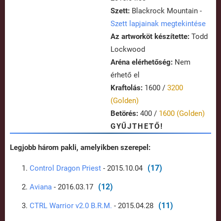
Szett:
Blackrock Mountain -
Szett lapjainak megtekintése
Az artworköt készítette:
Todd
Lockwood
Aréna elérhetőség:
Nem
érhető el
Kraftolás:
1600 /
3200
(Golden)
Betörés:
400 /
1600 (Golden)
GYŰJTHETŐ!
Legjobb három pakli, amelyikben szerepel:
(17)
Control Dragon Priest
- 2015.10.04
(12)
Aviana
- 2016.03.17
(11)
CTRL Warrior v2.0 B.R.M.
- 2015.04.28