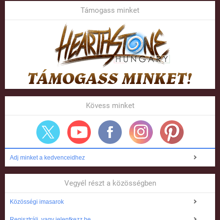
Támogass minket
Kövess minket
Adj minket a kedvenceidhez
Vegyél részt a közösségben
Közösségi imasarok
Regisztrálj, vagy jelentkezz be