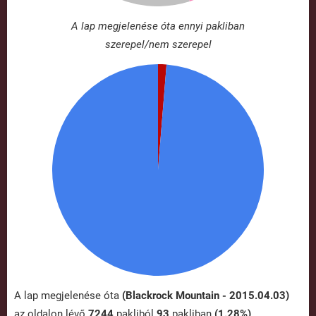
A lap megjelenése óta ennyi pakliban
szerepel/nem szerepel
A lap megjelenése óta
(Blackrock Mountain - 2015.04.03)
az oldalon lévő
7244
pakliból
93
pakliban
(1.28%)