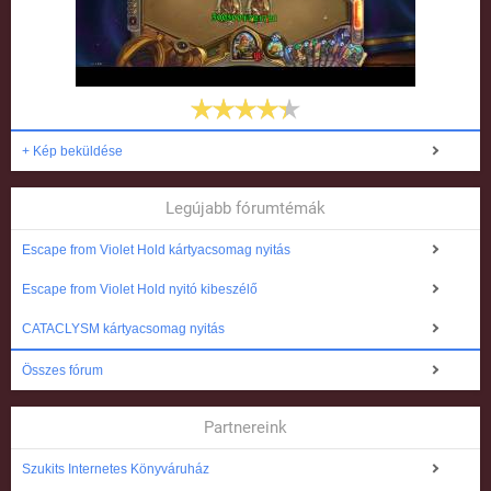
+ Kép beküldése
Legújabb fórumtémák
Escape from Violet Hold kártyacsomag nyitás
Escape from Violet Hold nyitó kibeszélő
CATACLYSM kártyacsomag nyitás
Összes fórum
Partnereink
Szukits Internetes Könyváruház