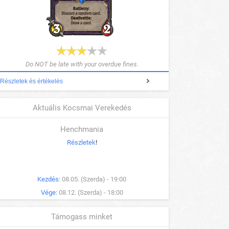
Do NOT be late with your overdue fines.
Részletek és értékelés
Aktuális Kocsmai Verekedés
Henchmania
Részletek
!
Kezdés:
08.05. (Szerda) - 19:00
Vége:
08.12. (Szerda) - 18:00
Támogass minket