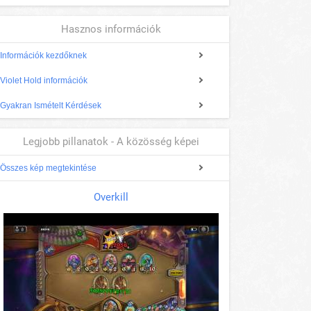
Hasznos információk
Információk kezdőknek
Violet Hold információk
Gyakran Ismételt Kérdések
Legjobb pillanatok - A közösség képei
Összes kép megtekintése
Overkill