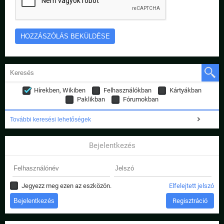
Hírekben, Wikiben
Felhasználókban
Kártyákban
Paklikban
Fórumokban
További keresési lehetőségek
Bejelentkezés
Jegyezz meg ezen az eszközön.
Elfelejtett jelszó
Regisztráció