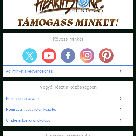
Kövess minket
Adj minket a kedvenceidhez
Vegyél részt a közösségben
Közösségi imasarok
Regisztrálj, vagy jelentkezz be
Cinderfin kártya értékelése