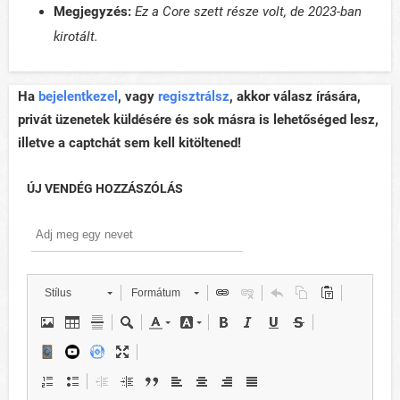
Megjegyzés:
Ez a Core szett része volt, de 2023-ban
kirotált.
Ha
bejelentkezel
, vagy
regisztrálsz
, akkor válasz írására,
privát üzenetek küldésére és sok másra is lehetőséged lesz,
illetve a captchát sem kell kitöltened!
ÚJ VENDÉG HOZZÁSZÓLÁS
Stílus
Formátum