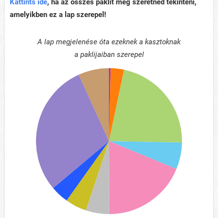
Kattints ide
, ha az összes paklit meg szeretnéd tekinteni,
amelyikben ez a lap szerepel!
A lap megjelenése óta ezeknek a kasztoknak
a paklijaiban szerepel