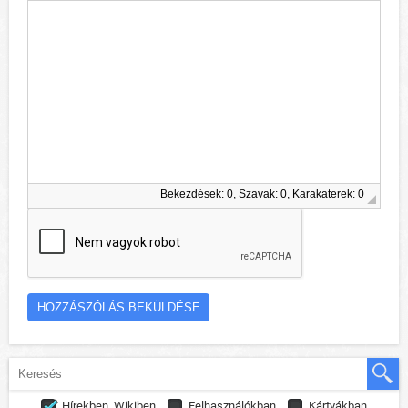
Bekezdések: 0, Szavak: 0, Karakaterek: 0
Hírekben, Wikiben
Felhasználókban
Kártyákban