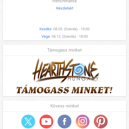
Henchmania
Részletek
!
Kezdés:
08.05. (Szerda) - 19:00
Vége:
08.12. (Szerda) - 18:00
Támogass minket
Kövess minket