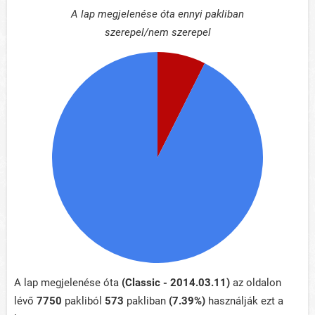
A lap megjelenése óta ennyi pakliban
szerepel/nem szerepel
A lap megjelenése óta
(Classic - 2014.03.11)
az oldalon
lévő
7750
pakliból
573
pakliban
(7.39%)
használják ezt a