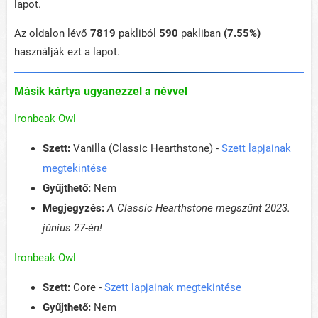
lapot.
Az oldalon lévő
7819
pakliból
590
pakliban
(7.55%)
használják ezt a lapot.
Másik kártya ugyanezzel a névvel
Ironbeak Owl
Szett:
Vanilla (Classic Hearthstone) -
Szett lapjainak
megtekintése
Gyűjthető:
Nem
Megjegyzés:
A Classic Hearthstone megszűnt 2023.
június 27-én!
Ironbeak Owl
Szett:
Core -
Szett lapjainak megtekintése
Gyűjthető:
Nem