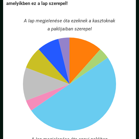
amelyikben ez a lap szerepel!
A lap megjelenése óta ezeknek a kasztoknak
a paklijaiban szerepel