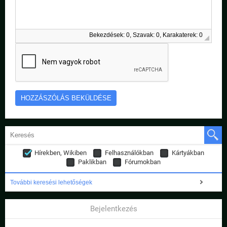
Bekezdések: 0, Szavak: 0, Karakaterek: 0
Hírekben, Wikiben
Felhasználókban
Kártyákban
Paklikban
Fórumokban
További keresési lehetőségek
Bejelentkezés