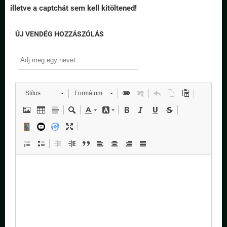
illetve a captchát sem kell kitöltened!
ÚJ VENDÉG HOZZÁSZÓLÁS
Stílus
Formátum