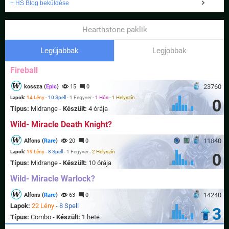
+ HS Blog beküldése
Hearthstone paklik
Legújabbak
Legjobbak
Fireball
23760
kossza (
Epic
)
15
0
Lapok:
14 Lény
-
10 Spell
-
1 Fegyver
-
1 Hős
-
1 Helyszín
0
Típus:
Midrange -
Készült:
4 órája
Wild- Miracle Death Knight?
11840
Alfons (
Rare
)
20
0
Lapok:
19 Lény
-
8 Spell
-
1 Fegyver
-
2 Helyszín
0
Típus:
Midrange -
Készült:
10 órája
Wild- Miracle Warlock?
14240
Alfons (
Rare
)
63
0
Lapok:
22 Lény
-
8 Spell
3
Típus:
Combo -
Készült:
1 hete