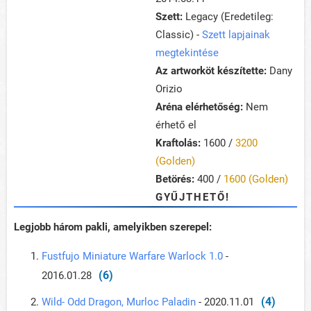
Szett:
Legacy (Eredetileg:
Classic) -
Szett lapjainak
megtekintése
Az artworköt készítette:
Dany
Orizio
Aréna elérhetőség:
Nem
érhető el
Kraftolás:
1600 /
3200
(Golden)
Betörés:
400 /
1600 (Golden)
GYŰJTHETŐ!
Legjobb három pakli, amelyikben szerepel:
Fustfujo Miniature Warfare Warlock 1.0
-
(6)
2016.01.28
(4)
Wild- Odd Dragon, Murloc Paladin
- 2020.11.01