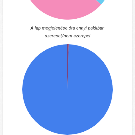
A lap megjelenése óta ennyi pakliban
szerepel/nem szerepel