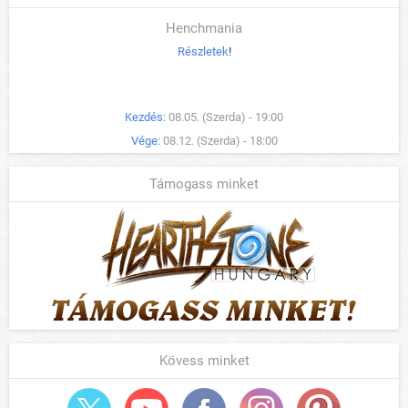
Henchmania
Részletek
!
Kezdés:
08.05. (Szerda) - 19:00
Vége:
08.12. (Szerda) - 18:00
Támogass minket
Kövess minket