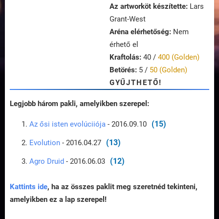
Az artworköt készítette:
Lars
Grant-West
Aréna elérhetőség:
Nem
érhető el
Kraftolás:
40 /
400 (Golden)
Betörés:
5 /
50 (Golden)
GYŰJTHETŐ!
Legjobb három pakli, amelyikben szerepel:
(15)
Az ősi isten evolúciiója
- 2016.09.10
(13)
Evolution
- 2016.04.27
(12)
Agro Druid
- 2016.06.03
Kattints ide
, ha az összes paklit meg szeretnéd tekinteni,
amelyikben ez a lap szerepel!