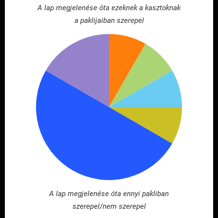
A lap megjelenése óta ezeknek a kasztoknak
a paklijaiban szerepel
A lap megjelenése óta ennyi pakliban
szerepel/nem szerepel