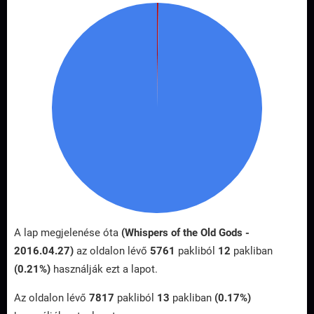
A lap megjelenése óta
(Whispers of the Old Gods -
2016.04.27)
az oldalon lévő
5761
pakliból
12
pakliban
(0.21%)
használják ezt a lapot.
Az oldalon lévő
7817
pakliból
13
pakliban
(0.17%)