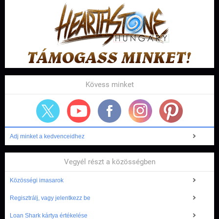
Kövess minket
Adj minket a kedvenceidhez
Vegyél részt a közösségben
Közösségi imasarok
Regisztrálj, vagy jelentkezz be
Loan Shark kártya értékelése