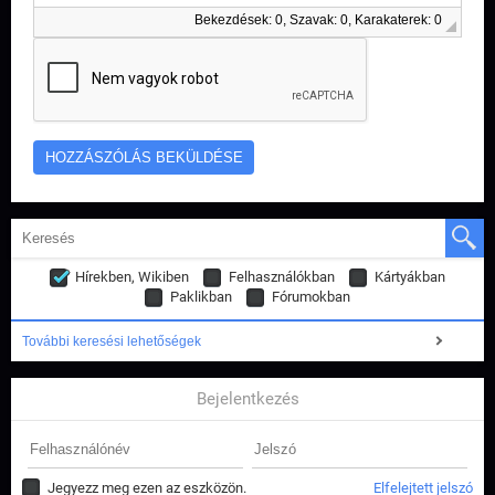
Bekezdések: 0, Szavak: 0, Karakaterek: 0
Hírekben, Wikiben
Felhasználókban
Kártyákban
Paklikban
Fórumokban
További keresési lehetőségek
Bejelentkezés
Jegyezz meg ezen az eszközön.
Elfelejtett jelszó