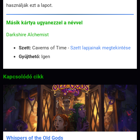
használják ezt a lapot.
Másik kártya ugyanezzel a névvel
Darkshire Alchemist
Szett:
Caverns of Time -
Szett lapjainak megtekintése
Gyűjthető:
Igen
Kapcsolódó cikk
Whispers of the Old Gods