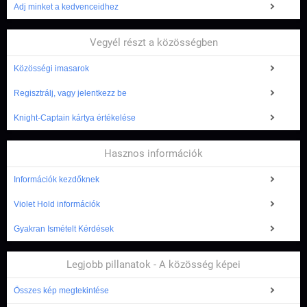
Adj minket a kedvenceidhez
Vegyél részt a közösségben
Közösségi imasarok
Regisztrálj, vagy jelentkezz be
Knight-Captain kártya értékelése
Hasznos információk
Információk kezdőknek
Violet Hold információk
Gyakran Ismételt Kérdések
Legjobb pillanatok - A közösség képei
Összes kép megtekintése