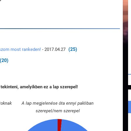
(25)
tszom most rankeden!
- 2017.04.27
(20)
tekinteni, amelyikben ez a lap szerepel!
toknak
A lap megjelenése óta ennyi pakliban
szerepel/nem szerepel