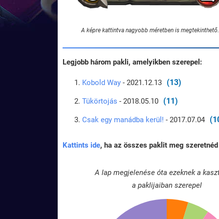
A képre kattintva nagyobb méretben is megtekinthető.
Legjobb három pakli, amelyikben szerepel:
(13)
Kobold Way
- 2021.12.13
(11)
Tükörtojás
- 2018.05.10
(1
Csak egy manádba kerül!
- 2017.07.04
Kattints ide
, ha az összes paklit meg szeretnéd 
A lap megjelenése óta ezeknek a kasz
a paklijaiban szerepel