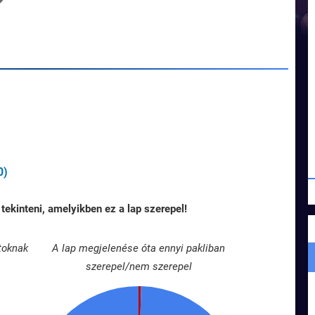
0)
tekinteni, amelyikben ez a lap szerepel!
toknak
A lap megjelenése óta ennyi pakliban
szerepel/nem szerepel