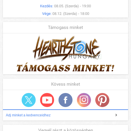
Kezdés:
08.05. (Szerda) - 19:00
Vége:
08.12. (Szerda) - 18:00
Támogass minket
Kövess minket
Adj minket a kedvenceidhez
Vegyél részt a közösségben