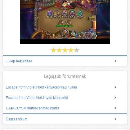
+ Kép beküldése
Legújabb fórumtémák
Escape from Violet Hold kártyacsomag nyitás
Escape from Violet Hold nyitó kibeszélő
CATACLYSM kártyacsomag nyitás
Összes fórum