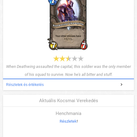
When Deathwing assaulted the capital, this soldier was the only member
of his squad to survive. Now he's all bitter and stuff.
Részletek és értékelés
Aktuális Kocsmai Verekedés
Henchmania
Részletek
!