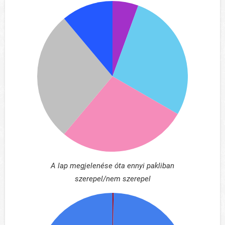
A lap megjelenése óta ennyi pakliban
szerepel/nem szerepel