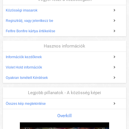
Közösségi imasarok
Regisztrálj, vagy jelentkezz be
Felfire Bonfire kártya értékelése
Hasznos információk
Információk kezdőknek
Violet Hold információk
Gyakran Ismételt Kérdések
Legjobb pillanatok - A közösség képei
Összes kép megtekintése
Overkill