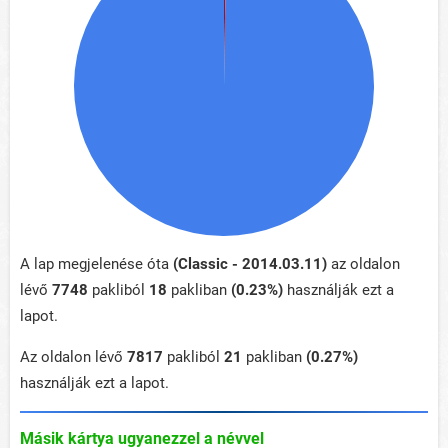
A lap megjelenése óta
(Classic - 2014.03.11)
az oldalon
lévő
7748
pakliból
18
pakliban
(0.23%)
használják ezt a
lapot.
Az oldalon lévő
7817
pakliból
21
pakliban
(0.27%)
használják ezt a lapot.
Másik kártya ugyanezzel a névvel