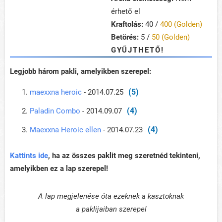
érhető el
Kraftolás:
40 /
400 (Golden)
Betörés:
5 /
50 (Golden)
GYŰJTHETŐ!
Legjobb három pakli, amelyikben szerepel:
(5)
maexxna heroic
- 2014.07.25
(4)
Paladin Combo
- 2014.09.07
(4)
Maexxna Heroic ellen
- 2014.07.23
Kattints ide
, ha az összes paklit meg szeretnéd tekinteni,
amelyikben ez a lap szerepel!
A lap megjelenése óta ezeknek a kasztoknak
a paklijaiban szerepel