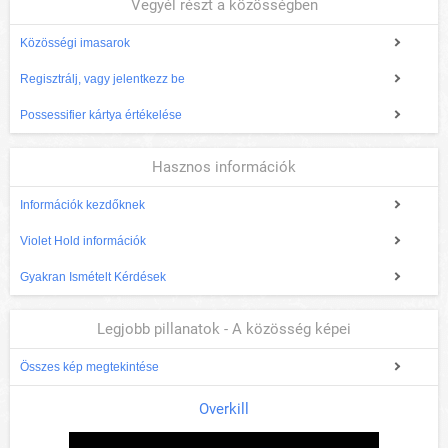
Vegyél részt a közösségben
Közösségi imasarok
Regisztrálj, vagy jelentkezz be
Possessifier kártya értékelése
Hasznos információk
Információk kezdőknek
Violet Hold információk
Gyakran Ismételt Kérdések
Legjobb pillanatok - A közösség képei
Összes kép megtekintése
Overkill