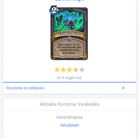
Or it might not.
Részletek és értékelés
Aktuális Kocsmai Verekedés
Henchmania
Részletek
!