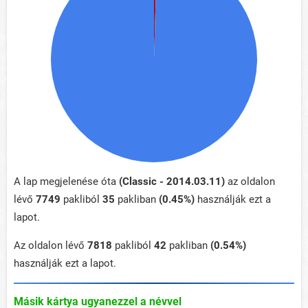
A lap megjelenése óta
(Classic - 2014.03.11)
az oldalon
lévő
7749
pakliból
35
pakliban
(0.45%)
használják ezt a
lapot.
Az oldalon lévő
7818
pakliból
42
pakliban
(0.54%)
használják ezt a lapot.
Másik kártya ugyanezzel a névvel