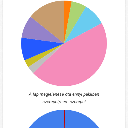
A lap megjelenése óta ennyi pakliban
szerepel/nem szerepel