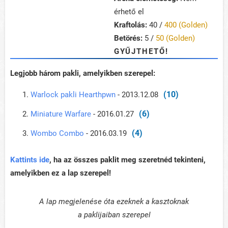
érhető el
Kraftolás:
40 /
400 (Golden)
Betörés:
5 /
50 (Golden)
GYŰJTHETŐ!
Legjobb három pakli, amelyikben szerepel:
(10)
Warlock pakli Hearthpwn
- 2013.12.08
(6)
Miniature Warfare
- 2016.01.27
(4)
Wombo Combo
- 2016.03.19
Kattints ide
, ha az összes paklit meg szeretnéd tekinteni,
amelyikben ez a lap szerepel!
A lap megjelenése óta ezeknek a kasztoknak
a paklijaiban szerepel