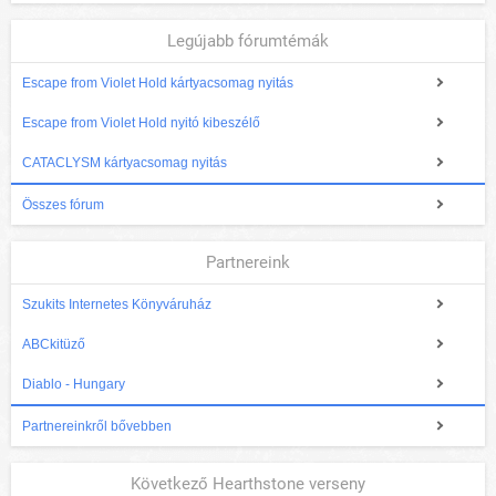
Legújabb fórumtémák
Escape from Violet Hold kártyacsomag nyitás
Escape from Violet Hold nyitó kibeszélő
CATACLYSM kártyacsomag nyitás
Összes fórum
Partnereink
Szukits Internetes Könyváruház
ABCkitüző
Diablo - Hungary
Partnereinkről bővebben
Következő Hearthstone verseny