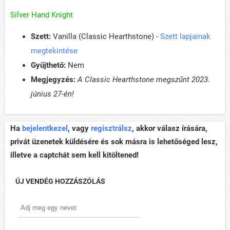
Silver Hand Knight
Szett:
Vanilla (Classic Hearthstone) -
Szett lapjainak
megtekintése
Gyűjthető:
Nem
Megjegyzés:
A Classic Hearthstone megszűnt 2023.
június 27-én!
Ha
bejelentkezel
, vagy
regisztrálsz
, akkor válasz írására,
privát üzenetek küldésére és sok másra is lehetőséged lesz,
illetve a captchát sem kell kitöltened!
ÚJ VENDÉG HOZZÁSZÓLÁS