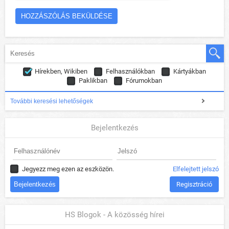
Hírekben, Wikiben
Felhasználókban
Kártyákban
Paklikban
Fórumokban
További keresési lehetőségek
Bejelentkezés
Jegyezz meg ezen az eszközön.
Elfelejtett jelszó
Regisztráció
HS Blogok - A közösség hírei