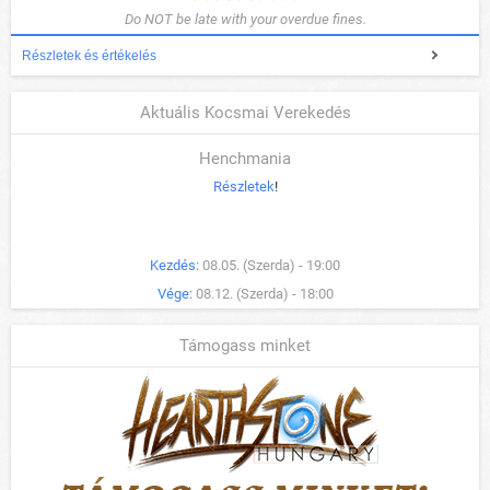
Do NOT be late with your overdue fines.
Részletek és értékelés
Aktuális Kocsmai Verekedés
Henchmania
Részletek
!
Kezdés:
08.05. (Szerda) - 19:00
Vége:
08.12. (Szerda) - 18:00
Támogass minket