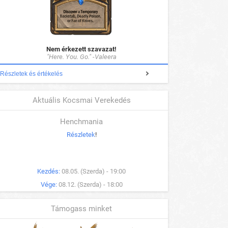
Nem érkezett szavazat!
"Here. You. Go." -Valeera
Részletek és értékelés
Aktuális Kocsmai Verekedés
Henchmania
Részletek
!
Kezdés:
08.05. (Szerda) - 19:00
Vége:
08.12. (Szerda) - 18:00
Támogass minket