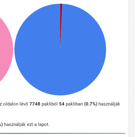
z oldalon lévő
7748
pakliból
54
pakliban
(0.7%)
használják
%)
használják ezt a lapot.