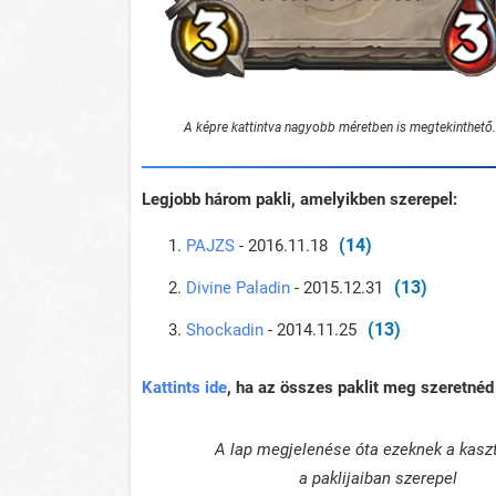
A képre kattintva nagyobb méretben is megtekinthető.
Legjobb három pakli, amelyikben szerepel:
(14)
PAJZS
- 2016.11.18
(13)
Divine Paladin
- 2015.12.31
(13)
Shockadin
- 2014.11.25
Kattints ide
, ha az összes paklit meg szeretnéd 
A lap megjelenése óta ezeknek a kasz
a paklijaiban szerepel