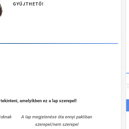
GYŰJTHETŐ!
tekinteni, amelyikben ez a lap szerepel!
toknak
A lap megjelenése óta ennyi pakliban
szerepel/nem szerepel