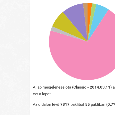
A lap megjelenése óta
(Classic - 2014.03.11)
a
ezt a lapot.
Az oldalon lévő
7817
pakliból
55
pakliban
(0.7