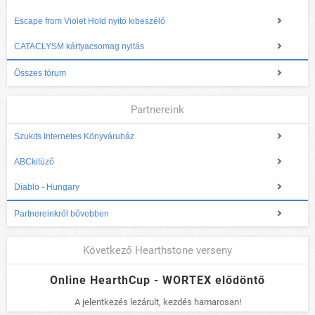
Escape from Violet Hold nyitó kibeszélő
CATACLYSM kártyacsomag nyitás
Összes fórum
Partnereink
Szukits Internetes Könyváruház
ABCkitüző
Diablo - Hungary
Partnereinkről bővebben
Következő Hearthstone verseny
Online HearthCup - WORTEX elődöntő
A jelentkezés lezárult, kezdés hamarosan!