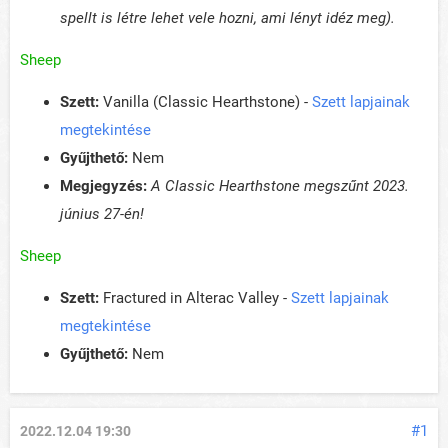
spellt is létre lehet vele hozni, ami lényt idéz meg).
Sheep
Szett:
Vanilla (Classic Hearthstone) -
Szett lapjainak
megtekintése
Gyűjthető:
Nem
Megjegyzés:
A Classic Hearthstone megszűnt 2023.
június 27-én!
Sheep
Szett:
Fractured in Alterac Valley -
Szett lapjainak
megtekintése
Gyűjthető:
Nem
#1
2022.12.04 19:30