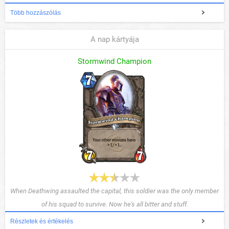
Több hozzászólás
A nap kártyája
Stormwind Champion
When Deathwing assaulted the capital, this soldier was the only member
of his squad to survive. Now he's all bitter and stuff.
Részletek és értékelés