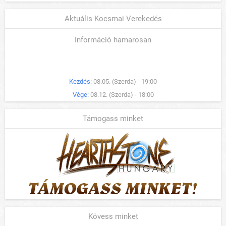
Aktuális Kocsmai Verekedés
Információ hamarosan
Kezdés:
08.05. (Szerda) - 19:00
Vége:
08.12. (Szerda) - 18:00
Támogass minket
Kövess minket