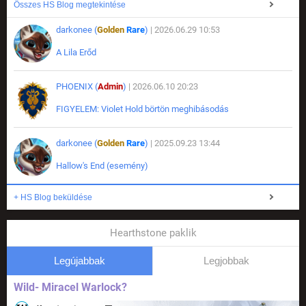
Összes HS Blog megtekintése
darkonee (
Golden
Rare
)
| 2026.06.29 10:53
A Lila Erőd
PHOENIX (
Admin
)
| 2026.06.10 20:23
FIGYELEM: Violet Hold börtön meghibásodás
darkonee (
Golden
Rare
)
| 2025.09.23 13:44
Hallow's End (esemény)
+ HS Blog beküldése
Hearthstone paklik
Legújabbak
Legjobbak
Wild- Miracel Warlock?