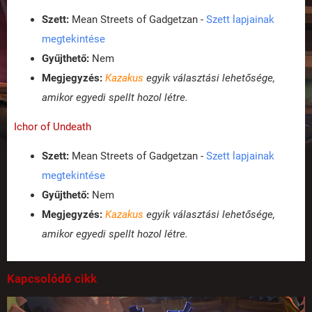
Szett:
Mean Streets of Gadgetzan -
Szett lapjainak
megtekintése
Gyűjthető:
Nem
Megjegyzés:
Kazakus
egyik választási lehetősége,
amikor egyedi spellt hozol létre.
Ichor of Undeath
Szett:
Mean Streets of Gadgetzan -
Szett lapjainak
megtekintése
Gyűjthető:
Nem
Megjegyzés:
Kazakus
egyik választási lehetősége,
amikor egyedi spellt hozol létre.
Kapcsolódó cikk