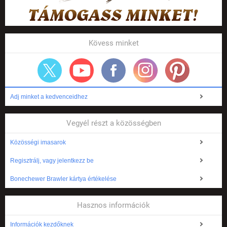
Kövess minket
Adj minket a kedvenceidhez
Vegyél részt a közösségben
Közösségi imasarok
Regisztrálj, vagy jelentkezz be
Bonechewer Brawler kártya értékelése
Hasznos információk
Információk kezdőknek