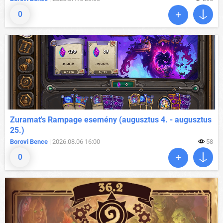
0
Zuramat's Rampage esemény (augusztus 4. - augusztus
25.)
Borovi Bence
| 2026.08.06 16:00
58
0