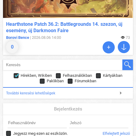
Hearthstone Patch 36.2: Battlegrounds 14. szezon, új
esemény, új Darkmoon Faire
Borovi Bence
| 2026.08.06 14:00
73
0
Hírekben, Wikiben
Felhasználókban
Kártyákban
Paklikban
Fórumokban
További keresési lehetőségek
Bejelentkezés
Jegyezz meg ezen az eszközön.
Elfelejtett jelszó