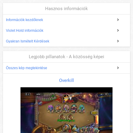
Hasznos információk
Információk kezdőknek
Violet Hold információk
Gyakran Ismételt Kérdések
Legjobb pillanatok - A közösség képei
Összes kép megtekintése
Overkill