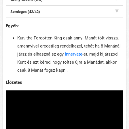
Semleges (42/42)
Egyéb:
Kun, the Forgotten King csak annyi Manát tölt vissza,
amennyivel eredetileg rendelkezel, tehát ha 8 Manánál
jársz és elhasználsz egy
Innervate
-et, majd kijátszod
Kunt és azt kéred, hogy töltse újra a Manádat, akkor
csak 8 Manát fogsz kapni.
Előzetes