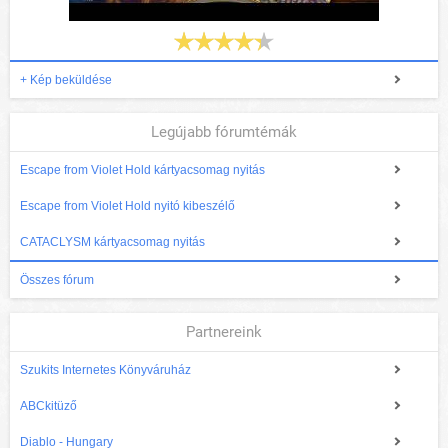
+ Kép beküldése
Legújabb fórumtémák
Escape from Violet Hold kártyacsomag nyitás
Escape from Violet Hold nyitó kibeszélő
CATACLYSM kártyacsomag nyitás
Összes fórum
Partnereink
Szukits Internetes Könyváruház
ABCkitüző
Diablo - Hungary