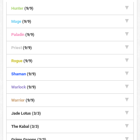
Hunter
(9/9)
Mage
(9/9)
Paladin
(9/9)
Priest
(9/9)
Rogue
(9/9)
Shaman
(9/9)
Warlock
(9/9)
Warrior
(9/9)
Jade Lotus (3/3)
The Kabal (3/3)
Grimy Groons (3/3)