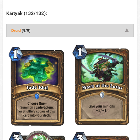
Kártyák (132/132):
Druid
(9/9)