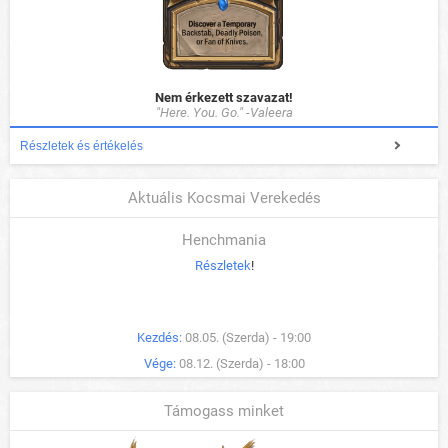
Nem érkezett szavazat!
"Here. You. Go." -Valeera
Részletek és értékelés
Aktuális Kocsmai Verekedés
Henchmania
Részletek
!
Kezdés:
08.05. (Szerda) - 19:00
Vége:
08.12. (Szerda) - 18:00
Támogass minket