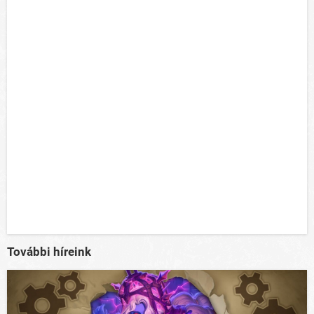
További híreink