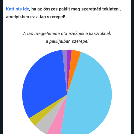
Kattints ide
, ha az összes paklit meg szeretnéd tekinteni,
amelyikben ez a lap szerepel!
A lap megjelenése óta ezeknek a kasztoknak
a paklijaiban szerepel