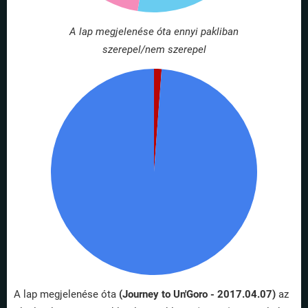
A lap megjelenése óta ennyi pakliban
szerepel/nem szerepel
A lap megjelenése óta
(Journey to Un'Goro - 2017.04.07)
az