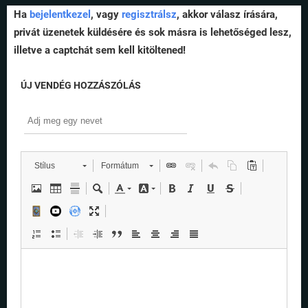
Ha
bejelentkezel
, vagy
regisztrálsz
, akkor válasz írására,
privát üzenetek küldésére és sok másra is lehetőséged lesz,
illetve a captchát sem kell kitöltened!
ÚJ VENDÉG HOZZÁSZÓLÁS
Stílus
Formátum