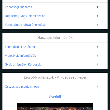
Közösségi imasarok
Regisztrálj, vagy jelentkezz be
Forest Guide kártya értékelése
Hasznos információk
Információk kezdőknek
Violet Hold információk
Gyakran Ismételt Kérdések
Legjobb pillanatok - A közösség képei
Összes kép megtekintése
Overkill