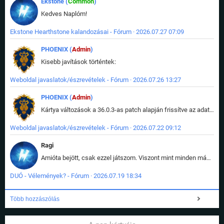
Ekstone (
Common
)
Kedves Naplóm!
Ekstone Hearthstone kalandozásai - Fórum · 2026.07.27 07:09
PHOENIX (
Admin
)
Kisebb javítások történtek:
Weboldal javaslatok/észrevételek - Fórum · 2026.07.26 13:27
PHOENIX (
Admin
)
Kártya változások a 36.0.3-as patch alapján frissítve az adatbázisban (képek is cserélve).
Weboldal javaslatok/észrevételek - Fórum · 2026.07.22 09:12
Ragi
Amióta bejött, csak ezzel játszom. Viszont mint minden más - akár az alapjáték is, ez is baromira összetett lett. Néha már pár kör után is esélytelen az egész. Vagy irreállisan túltápol valaki, vagy lelép a partner, vagy csak hülye mint a segg. És amikor eljönne az én időm, na akkor jön el mindenki másé is. Engem jobban érdekelne, hogy ki milyen ratingen szokott játszani. Na ez lenne egy érdekes adat.
DUÓ - Vélemények? - Fórum · 2026.07.19 18:34
Több hozzászólás