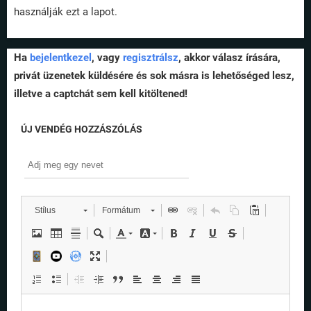
használják ezt a lapot.
Ha
bejelentkezel
, vagy
regisztrálsz
, akkor válasz írására,
privát üzenetek küldésére és sok másra is lehetőséged lesz,
illetve a captchát sem kell kitöltened!
ÚJ VENDÉG HOZZÁSZÓLÁS
Stílus
Formátum