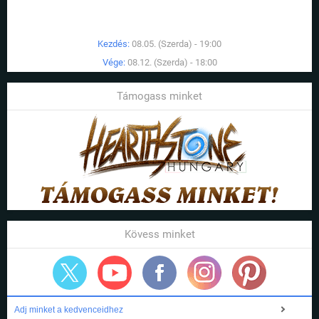
Kezdés:
08.05. (Szerda) - 19:00
Vége:
08.12. (Szerda) - 18:00
Támogass minket
Kövess minket
Adj minket a kedvenceidhez