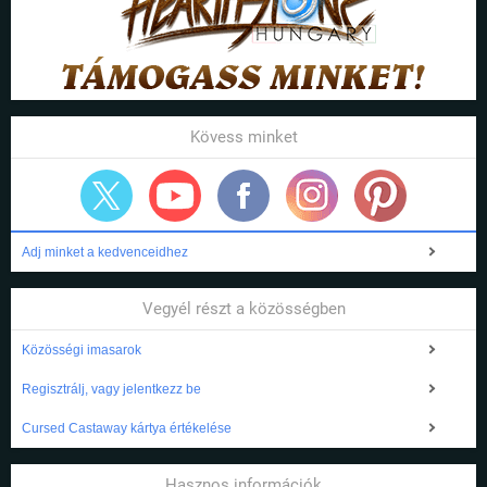
Kövess minket
Adj minket a kedvenceidhez
Vegyél részt a közösségben
Közösségi imasarok
Regisztrálj, vagy jelentkezz be
Cursed Castaway kártya értékelése
Hasznos információk