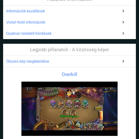
Információk kezdőknek
Violet Hold információk
Gyakran Ismételt Kérdések
Legjobb pillanatok - A közösség képei
Összes kép megtekintése
Overkill