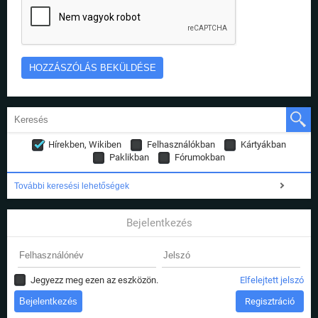
Hírekben, Wikiben
Felhasználókban
Kártyákban
Paklikban
Fórumokban
További keresési lehetőségek
Bejelentkezés
Jegyezz meg ezen az eszközön.
Elfelejtett jelszó
Regisztráció