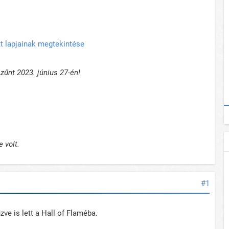
t lapjainak megtekintése
űnt 2023. június 27-én!
 volt.
#1
ve is lett a Hall of Flaméba.