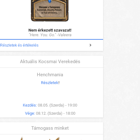
Nem érkezett szavazat!
"Here. You. Go." -Valeera
Részletek és értékelés
Aktuális Kocsmai Verekedés
Henchmania
Részletek
!
Kezdés:
08.05. (Szerda) - 19:00
Vége:
08.12. (Szerda) - 18:00
Támogass minket