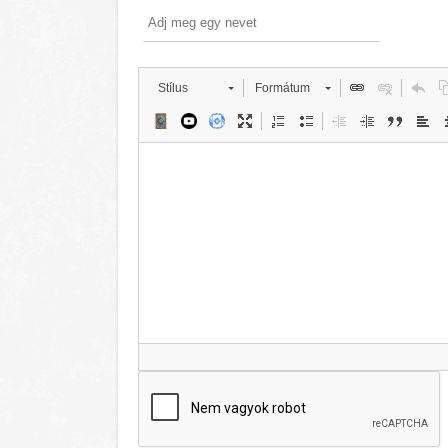
Stílus
Formátum