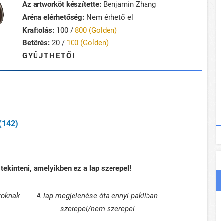
Az artworköt készítette:
Benjamin Zhang
Aréna elérhetőség:
Nem érhető el
Kraftolás:
100 /
800 (Golden)
Betörés:
20 /
100 (Golden)
GYŰJTHETŐ!
(142)
tekinteni, amelyikben ez a lap szerepel!
toknak
A lap megjelenése óta ennyi pakliban
szerepel/nem szerepel