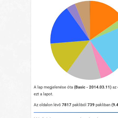
A lap megjelenése óta
(Basic - 2014.03.11)
az 
ezt a lapot.
Az oldalon lévő
7817
pakliból
739
pakliban
(9.