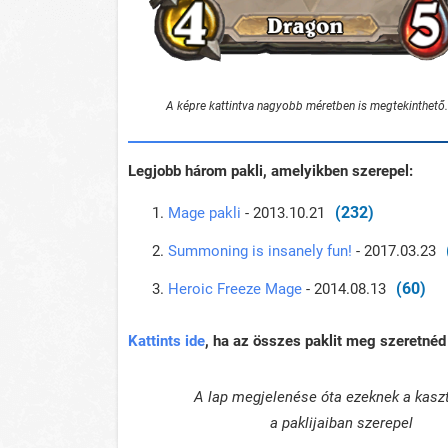
A képre kattintva nagyobb méretben is megtekinthető.
Legjobb három pakli, amelyikben szerepel:
(232)
Mage pakli
- 2013.10.21
Summoning is insanely fun!
- 2017.03.23
(60)
Heroic Freeze Mage
- 2014.08.13
Kattints ide
, ha az összes paklit meg szeretnéd 
A lap megjelenése óta ezeknek a kasz
a paklijaiban szerepel