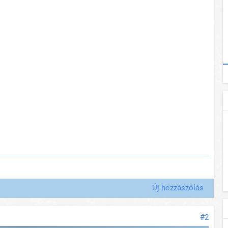
Új hozzászólás
#2