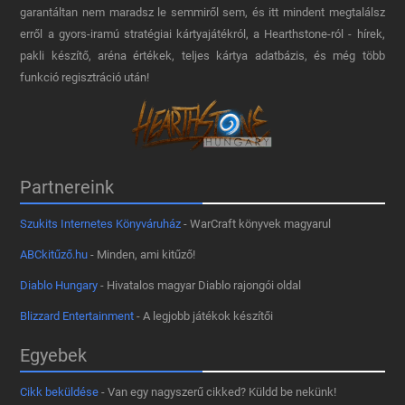
garantáltan nem maradsz le semmiről sem, és itt mindent megtalálsz
erről a gyors-iramú stratégiai kártyajátékról, a Hearthstone-ról - hírek,
pakli készítő, aréna értékek, teljes kártya adatbázis, és még több
funkció regisztráció után!
Partnereink
Szukits Internetes Könyváruház
- WarCraft könyvek magyarul
ABCkitűző.hu
- Minden, ami kitűző!
Diablo Hungary
- Hivatalos magyar Diablo rajongói oldal
Blizzard Entertainment
- A legjobb játékok készítői
Egyebek
Cikk beküldése
- Van egy nagyszerű cikked? Küldd be nekünk!