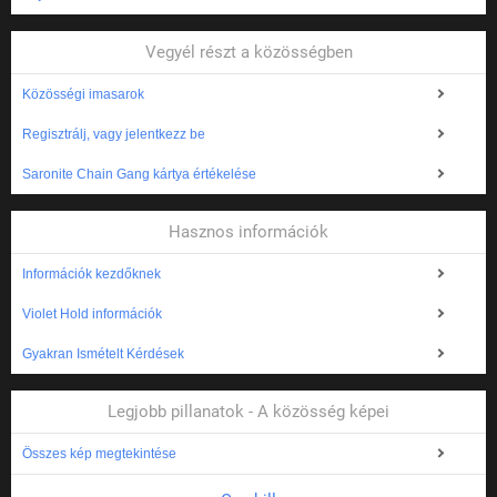
Vegyél részt a közösségben
Közösségi imasarok
Regisztrálj, vagy jelentkezz be
Saronite Chain Gang kártya értékelése
Hasznos információk
Információk kezdőknek
Violet Hold információk
Gyakran Ismételt Kérdések
Legjobb pillanatok - A közösség képei
Összes kép megtekintése