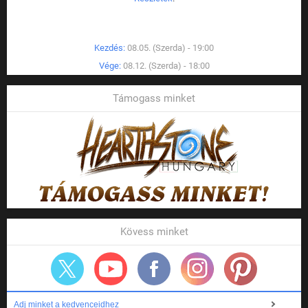
Kezdés:
08.05. (Szerda) - 19:00
Vége:
08.12. (Szerda) - 18:00
Támogass minket
Kövess minket
Adj minket a kedvenceidhez