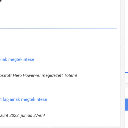
ainak megtekintése
osított Hero Power-rel megidézett Totem!
t lapjainak megtekintése
űnt 2023. június 27-én!