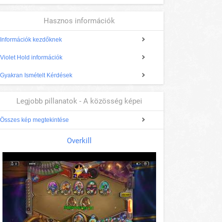
Hasznos információk
Információk kezdőknek
Violet Hold információk
Gyakran Ismételt Kérdések
Legjobb pillanatok - A közösség képei
Összes kép megtekintése
Overkill