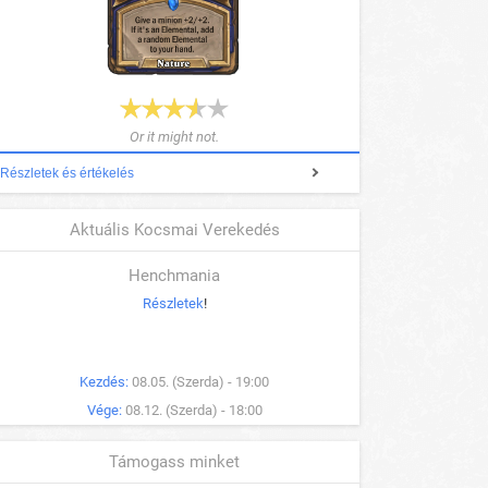
Or it might not.
Részletek és értékelés
Aktuális Kocsmai Verekedés
Henchmania
Részletek
!
Kezdés:
08.05. (Szerda) - 19:00
Vége:
08.12. (Szerda) - 18:00
Támogass minket