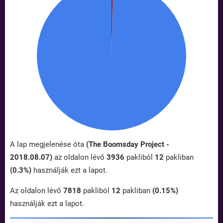
A lap megjelenése óta
(The Boomsday Project -
2018.08.07)
az oldalon lévő
3936
pakliból
12
pakliban
(0.3%)
használják ezt a lapot.
Az oldalon lévő
7818
pakliból
12
pakliban
(0.15%)
használják ezt a lapot.