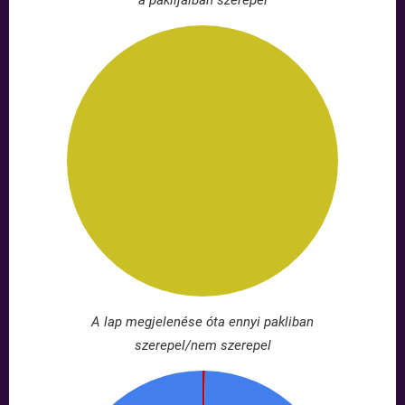
a paklijaiban szerepel
A lap megjelenése óta ennyi pakliban
szerepel/nem szerepel