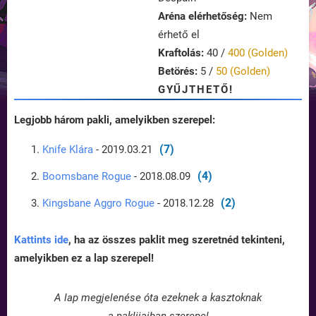
Aréna elérhetőség:
Nem
érhető el
Kraftolás:
40 /
400 (Golden)
Betörés:
5 /
50 (Golden)
GYŰJTHETŐ!
Legjobb három pakli, amelyikben szerepel:
(7)
Knife Klára
- 2019.03.21
(4)
Boomsbane Rogue
- 2018.08.09
(2)
Kingsbane Aggro Rogue
- 2018.12.28
Kattints ide
, ha az összes paklit meg szeretnéd tekinteni,
amelyikben ez a lap szerepel!
A lap megjelenése óta ezeknek a kasztoknak