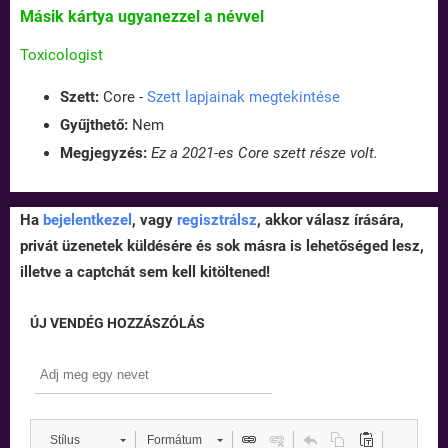
Másik kártya ugyanezzel a névvel
Toxicologist
Szett:
Core -
Szett lapjainak megtekintése
Gyűjthető:
Nem
Megjegyzés:
Ez a 2021-es Core szett része volt.
Ha
bejelentkezel
, vagy
regisztrálsz
, akkor válasz írására,
privát üzenetek küldésére és sok másra is lehetőséged lesz,
illetve a captchát sem kell kitöltened!
ÚJ VENDÉG HOZZÁSZÓLÁS
Stílus
Formátum