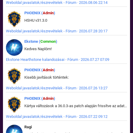
Weboldal javaslatok/észrevételek - Fórum · 2026.08.06 22:14
PHOENIX (
Admin
)
HSHU v31.3.0
Weboldal javaslatok/észrevételek - Fórum · 2026.07.28 20:17
Ekstone (
Common
)
Kedves Naplóm!
Ekstone Hearthstone kalandozásai - Fórum · 2026.07.27 07:09
PHOENIX (
Admin
)
Kisebb javítások történtek:
Weboldal javaslatok/észrevételek - Fórum · 2026.07.26 13:27
PHOENIX (
Admin
)
Kártya változások a 36.0.3-as patch alapján frissítve az adatbázisban (képek is cserélve).
Weboldal javaslatok/észrevételek - Fórum · 2026.07.22 09:12
Ragi