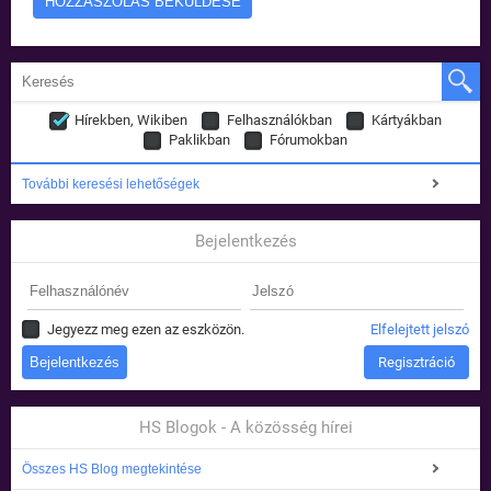
Hírekben, Wikiben
Felhasználókban
Kártyákban
Paklikban
Fórumokban
További keresési lehetőségek
Bejelentkezés
Jegyezz meg ezen az eszközön.
Elfelejtett jelszó
Regisztráció
HS Blogok - A közösség hírei
Összes HS Blog megtekintése