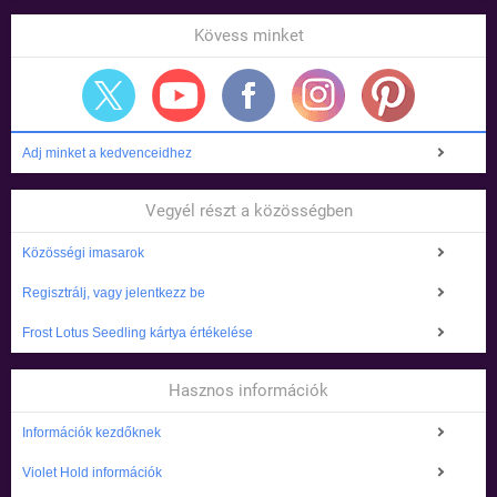
Kövess minket
Adj minket a kedvenceidhez
Vegyél részt a közösségben
Közösségi imasarok
Regisztrálj, vagy jelentkezz be
Frost Lotus Seedling kártya értékelése
Hasznos információk
Információk kezdőknek
Violet Hold információk