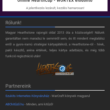
Online HearthCup - WORTEX elődöntő
A jelentkezés lezárult, kezdés hamarosan!
Rólunk!
Magyar Hearthstone​ rajongói oldal 2013 óta a közösségért! Nálunk
garantáltan nem maradsz le semmiről sem, és itt mindent megtalálsz
erről a gyors-iramú stratégiai kártyajátékról, a Hearthstone-ról - hírek,
pakli készítő, aréna értékek, teljes kártya adatbázis, és még több
funkció regisztráció után!
Partnereink
Szukits Internetes Könyváruház
- WarCraft könyvek magyarul
ABCkitűző.hu
- Minden, ami kitűző!