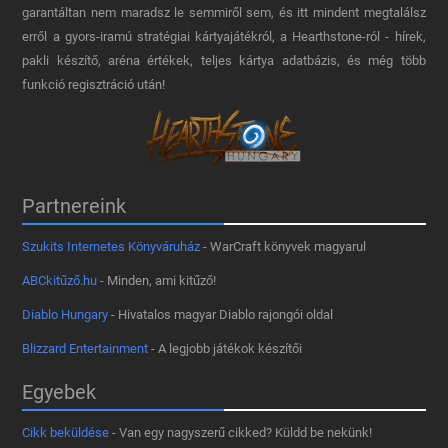
garantáltan nem maradsz le semmiről sem, és itt mindent megtalálsz
erről a gyors-iramú stratégiai kártyajátékról, a Hearthstone-ról - hírek,
pakli készítő, aréna értékek, teljes kártya adatbázis, és még több
funkció regisztráció után!
Partnereink
Szukits Internetes Könyváruház
- WarCraft könyvek magyarul
ABCkitűző.hu
- Minden, ami kitűző!
Diablo Hungary
- Hivatalos magyar Diablo rajongói oldal
Blizzard Entertainment
- A legjobb játékok készítői
Egyebek
Cikk beküldése
- Van egy nagyszerű cikked? Küldd be nekünk!