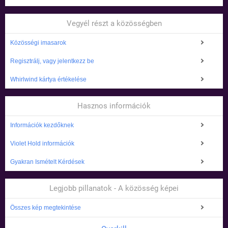
Vegyél részt a közösségben
Közösségi imasarok
Regisztrálj, vagy jelentkezz be
Whirlwind kártya értékelése
Hasznos információk
Információk kezdőknek
Violet Hold információk
Gyakran Ismételt Kérdések
Legjobb pillanatok - A közösség képei
Összes kép megtekintése