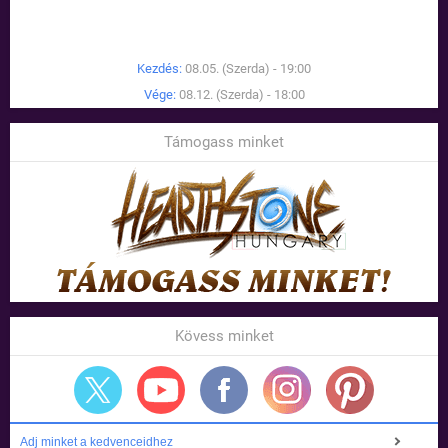
Kezdés:
08.05. (Szerda) - 19:00
Vége:
08.12. (Szerda) - 18:00
Támogass minket
Kövess minket
Adj minket a kedvenceidhez