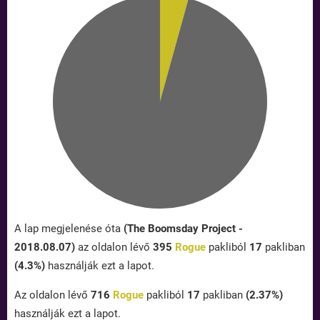
A lap megjelenése óta
(The Boomsday Project -
2018.08.07)
az oldalon lévő
395
Rogue
pakliból
17
pakliban
(4.3%)
használják ezt a lapot.
Az oldalon lévő
716
Rogue
pakliból
17
pakliban
(2.37%)
használják ezt a lapot.