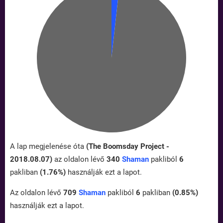
A lap megjelenése óta
(The Boomsday Project -
2018.08.07)
az oldalon lévő
340
Shaman
pakliból
6
pakliban
(1.76%)
használják ezt a lapot.
Az oldalon lévő
709
Shaman
pakliból
6
pakliban
(0.85%)
használják ezt a lapot.