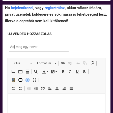
Ha
bejelentkezel
, vagy
regisztrálsz
, akkor válasz írására,
privát üzenetek küldésére és sok másra is lehetőséged lesz,
illetve a captchát sem kell kitöltened!
ÚJ VENDÉG HOZZÁSZÓLÁS
Stílus
Formátum