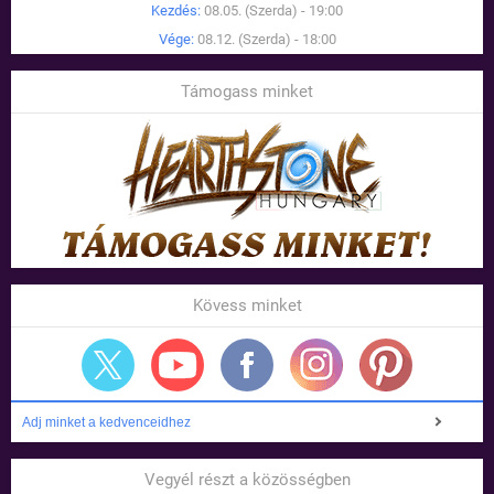
Kezdés:
08.05. (Szerda) - 19:00
Vége:
08.12. (Szerda) - 18:00
Támogass minket
Kövess minket
Adj minket a kedvenceidhez
Vegyél részt a közösségben