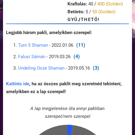
Kraftolás:
40 /
400 (Golden)
Betörés:
5 /
50 (Golden)
GYŰJTHETŐ!
Legjobb három pakli, amelyikben szerepel:
(11)
Turn 5 Shaman
- 2022.01.06
(4)
Falusi Sámán
- 2019.03.26
(3)
Undeling Ooze Shaman
- 2019.05.16
Kattints ide
, ha az összes paklit meg szeretnéd tekinteni,
amelyikben ez a lap szerepel!
A lap megjelenése óta ennyi pakliban
szerepel/nem szerepel