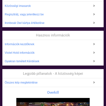
Közösségi imasarok
Regisztrálj, vagy jelentkezz be
Ironbeak Owl kártya értékelése
Hasznos információk
Információk kezdőknek
Violet Hold információk
Gyakran Ismételt Kérdések
Legjobb pillanatok - A közösség képei
Összes kép megtekintése
Overkill