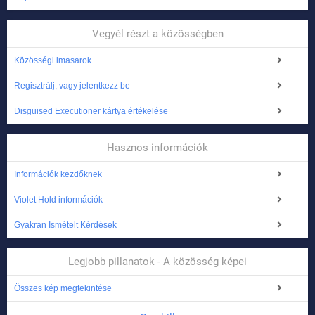
Vegyél részt a közösségben
Közösségi imasarok
Regisztrálj, vagy jelentkezz be
Disguised Executioner kártya értékelése
Hasznos információk
Információk kezdőknek
Violet Hold információk
Gyakran Ismételt Kérdések
Legjobb pillanatok - A közösség képei
Összes kép megtekintése