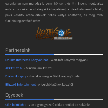
garantáltan nem maradsz le semmiről sem, és itt mindent megtalálsz
erről a gyors-iramú stratégiai kártyajátékról, a Hearthstone-ról - hírek,
pakli készítő, aréna értékek, teljes kártya adatbázis, és még több
funkció regisztráció után!
Partnereink
Szukits Internetes Könyváruház
- WarCraft könyvek magyarul
ABCkitűző.hu
- Minden, ami kitűző!
Diablo Hungary
- Hivatalos magyar Diablo rajongói oldal
Blizzard Entertainment
- A legjobb játékok készítői
Egyebek
Cikk beküldése
- Van egy nagyszerű cikked? Küldd be nekünk!