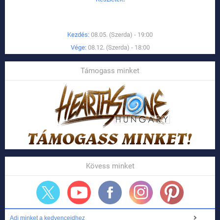
Kezdés:
08.05. (Szerda) - 19:00
Vége:
08.12. (Szerda) - 18:00
Támogass minket
Kövess minket
Adj minket a kedvenceidhez