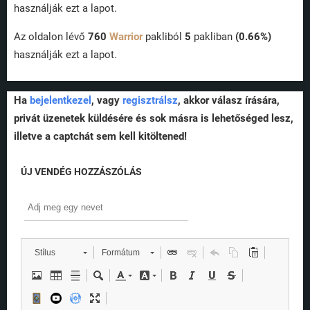
használják ezt a lapot.
Az oldalon lévő
760
Warrior
pakliból
5
pakliban
(0.66%)
használják ezt a lapot.
Ha
bejelentkezel
, vagy
regisztrálsz
, akkor válasz írására,
privát üzenetek küldésére és sok másra is lehetőséged lesz,
illetve a captchát sem kell kitöltened!
ÚJ VENDÉG HOZZÁSZÓLÁS
Stílus
Formátum