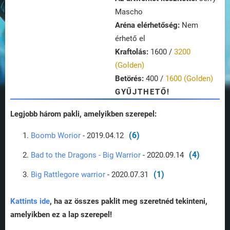
Mascho
Aréna elérhetőség:
Nem
érhető el
Kraftolás:
1600 /
3200
(Golden)
Betörés:
400 /
1600 (Golden)
GYŰJTHETŐ!
Legjobb három pakli, amelyikben szerepel:
(6)
Boomb Worior
- 2019.04.12
(4)
Bad to the Dragons - Big Warrior
- 2020.09.14
(1)
Big Rattlegore warrior
- 2020.07.31
Kattints ide
, ha az összes paklit meg szeretnéd tekinteni,
amelyikben ez a lap szerepel!