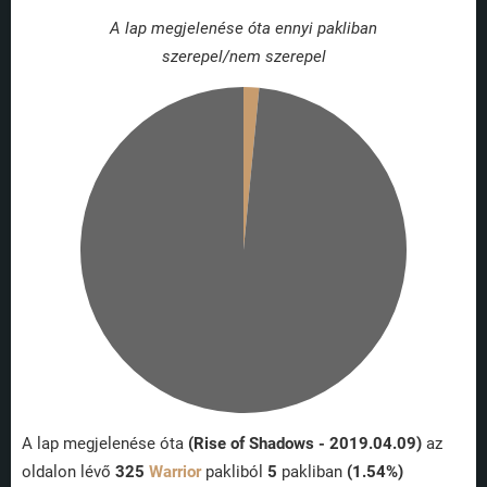
A lap megjelenése óta ennyi pakliban
szerepel/nem szerepel
A lap megjelenése óta
(Rise of Shadows - 2019.04.09)
az
oldalon lévő
325
Warrior
pakliból
5
pakliban
(1.54%)