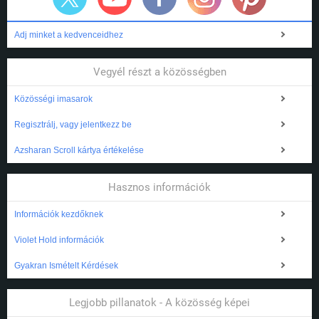
Adj minket a kedvenceidhez
Vegyél részt a közösségben
Közösségi imasarok
Regisztrálj, vagy jelentkezz be
Azsharan Scroll kártya értékelése
Hasznos információk
Információk kezdőknek
Violet Hold információk
Gyakran Ismételt Kérdések
Legjobb pillanatok - A közösség képei