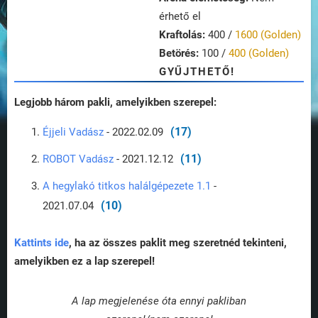
érhető el
Kraftolás:
400 /
1600 (Golden)
Betörés:
100 /
400 (Golden)
GYŰJTHETŐ!
Legjobb három pakli, amelyikben szerepel:
(17)
Éjjeli Vadász
- 2022.02.09
(11)
ROBOT Vadász
- 2021.12.12
A hegylakó titkos halálgépezete 1.1
-
(10)
2021.07.04
Kattints ide
, ha az összes paklit meg szeretnéd tekinteni,
amelyikben ez a lap szerepel!
A lap megjelenése óta ennyi pakliban