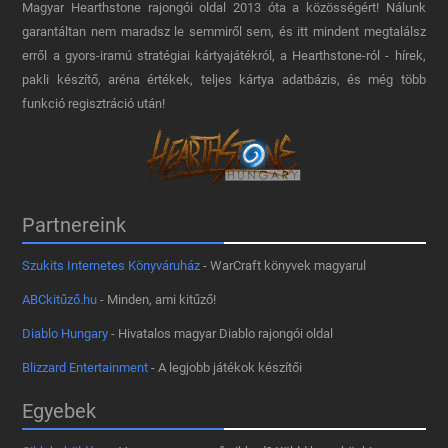
Magyar Hearthstone​ rajongói oldal 2013 óta a közösségért! Nálunk
garantáltan nem maradsz le semmiről sem, és itt mindent megtalálsz
erről a gyors-iramú stratégiai kártyajátékról, a Hearthstone-ról - hírek,
pakli készítő, aréna értékek, teljes kártya adatbázis, és még több
funkció regisztráció után!
Partnereink
Szukits Internetes Könyváruház
- WarCraft könyvek magyarul
ABCkitűző.hu
- Minden, ami kitűző!
Diablo Hungary
- Hivatalos magyar Diablo rajongói oldal
Blizzard Entertainment
- A legjobb játékok készítői
Egyebek