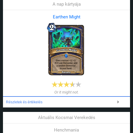
A nap kártyája
Earthen Might
Or it might not.
Részletek és értékelés
Aktuális Kocsmai Verekedés
Henchmania