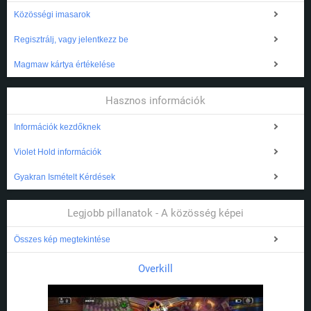
Közösségi imasarok
Regisztrálj, vagy jelentkezz be
Magmaw kártya értékelése
Hasznos információk
Információk kezdőknek
Violet Hold információk
Gyakran Ismételt Kérdések
Legjobb pillanatok - A közösség képei
Összes kép megtekintése
Overkill