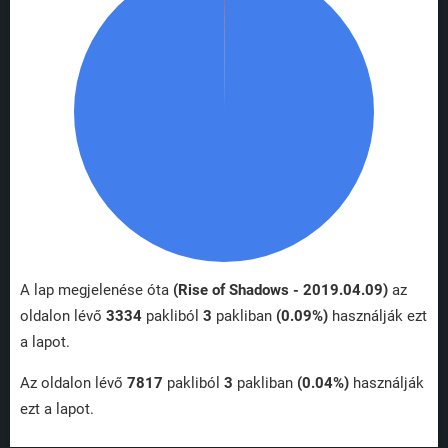
A lap megjelenése óta
(Rise of Shadows - 2019.04.09)
az
oldalon lévő
3334
pakliból
3
pakliban
(0.09%)
használják ezt
a lapot.
Az oldalon lévő
7817
pakliból
3
pakliban
(0.04%)
használják
ezt a lapot.