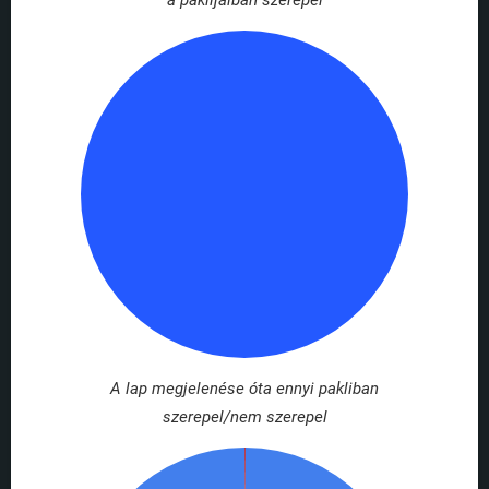
a paklijaiban szerepel
A lap megjelenése óta ennyi pakliban
szerepel/nem szerepel