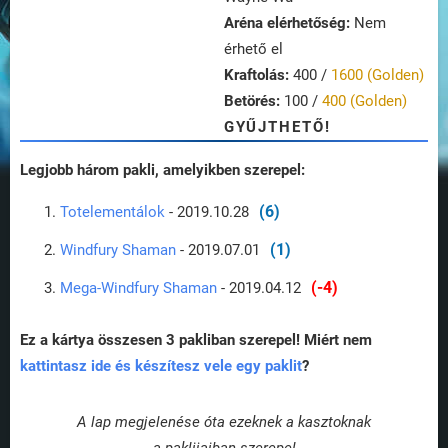
Aréna elérhetőség:
Nem
érhető el
Kraftolás:
400 /
1600 (Golden)
Betörés:
100 /
400 (Golden)
GYŰJTHETŐ!
Legjobb három pakli, amelyikben szerepel:
(6)
Totelementálok
- 2019.10.28
(1)
Windfury Shaman
- 2019.07.01
(-4)
Mega-Windfury Shaman
- 2019.04.12
Ez a kártya összesen 3 pakliban szerepel! Miért nem
kattintasz ide és készítesz vele egy paklit
?
A lap megjelenése óta ezeknek a kasztoknak