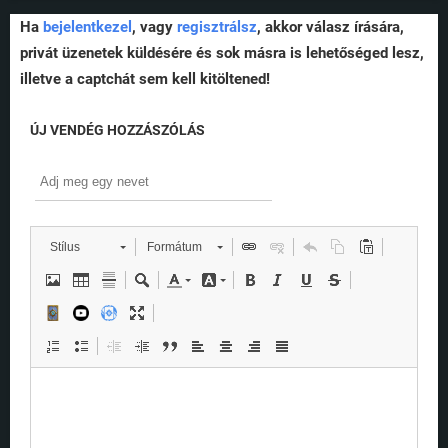
Ha
bejelentkezel
, vagy
regisztrálsz
, akkor válasz írására,
privát üzenetek küldésére és sok másra is lehetőséged lesz,
illetve a captchát sem kell kitöltened!
ÚJ VENDÉG HOZZÁSZÓLÁS
Stílus
Formátum