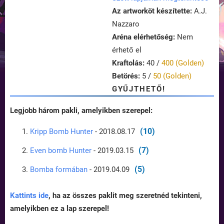
Az artworköt készítette:
A.J.
Nazzaro
Aréna elérhetőség:
Nem
érhető el
Kraftolás:
40 /
400 (Golden)
Betörés:
5 /
50 (Golden)
GYŰJTHETŐ!
Legjobb három pakli, amelyikben szerepel:
(10)
Kripp Bomb Hunter
- 2018.08.17
(7)
Even bomb Hunter
- 2019.03.15
(5)
Bomba formában
- 2019.04.09
Kattints ide
, ha az összes paklit meg szeretnéd tekinteni,
amelyikben ez a lap szerepel!