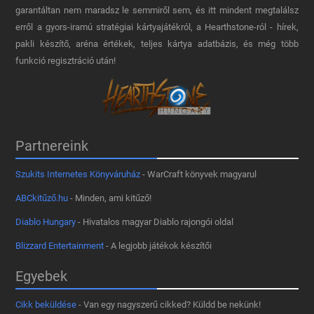
garantáltan nem maradsz le semmiről sem, és itt mindent megtalálsz
erről a gyors-iramú stratégiai kártyajátékról, a Hearthstone-ról - hírek,
pakli készítő, aréna értékek, teljes kártya adatbázis, és még több
funkció regisztráció után!
Partnereink
Szukits Internetes Könyváruház
- WarCraft könyvek magyarul
ABCkitűző.hu
- Minden, ami kitűző!
Diablo Hungary
- Hivatalos magyar Diablo rajongói oldal
Blizzard Entertainment
- A legjobb játékok készítői
Egyebek
Cikk beküldése
- Van egy nagyszerű cikked? Küldd be nekünk!