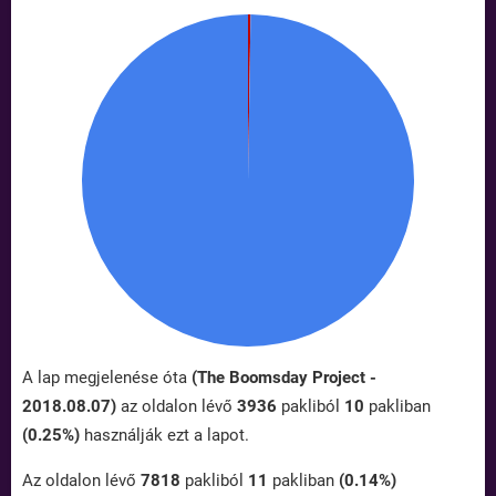
A lap megjelenése óta
(The Boomsday Project -
2018.08.07)
az oldalon lévő
3936
pakliból
10
pakliban
(0.25%)
használják ezt a lapot.
Az oldalon lévő
7818
pakliból
11
pakliban
(0.14%)