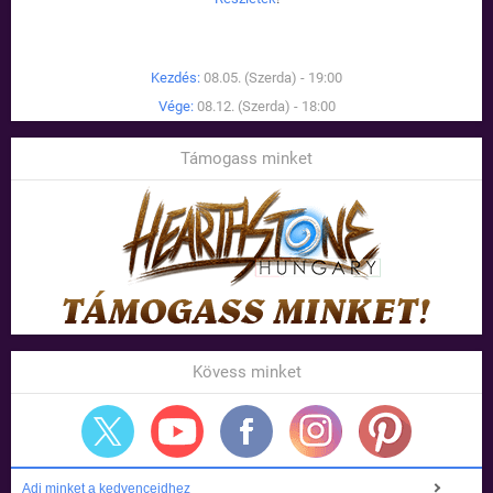
Kezdés:
08.05. (Szerda) - 19:00
Vége:
08.12. (Szerda) - 18:00
Támogass minket
Kövess minket
Adj minket a kedvenceidhez