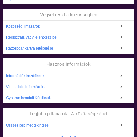
Vegyél részt a közösségben
Közösségi imasarok
Regisztrálj, vagy jelentkezz be
Razorboar kártya értékelése
Hasznos információk
Információk kezdőknek
Violet Hold információk
Gyakran Ismételt Kérdések
Legjobb pillanatok - A közösség képei
Összes kép megtekintése