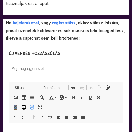
használják ezt a lapot.
Ha
bejelentkezel
, vagy
regisztrálsz
, akkor válasz írására,
privát üzenetek küldésére és sok másra is lehetőséged lesz,
illetve a captchát sem kell kitöltened!
ÚJ VENDÉG HOZZÁSZÓLÁS
Stílus
Formátum