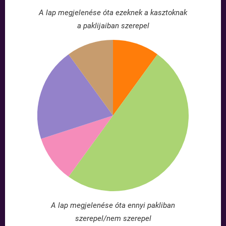
A lap megjelenése óta ezeknek a kasztoknak
a paklijaiban szerepel
A lap megjelenése óta ennyi pakliban
szerepel/nem szerepel