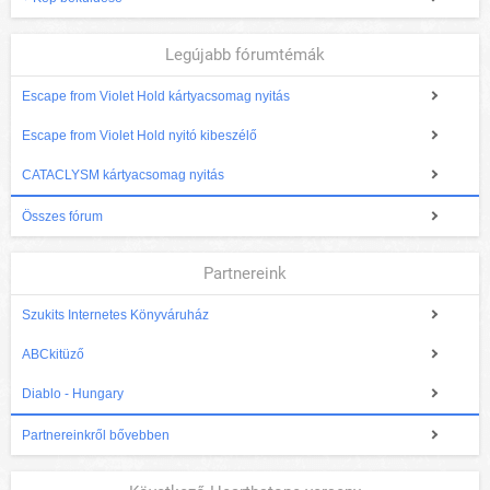
Legújabb fórumtémák
Escape from Violet Hold kártyacsomag nyitás
Escape from Violet Hold nyitó kibeszélő
CATACLYSM kártyacsomag nyitás
Összes fórum
Partnereink
Szukits Internetes Könyváruház
ABCkitüző
Diablo - Hungary
Partnereinkről bővebben