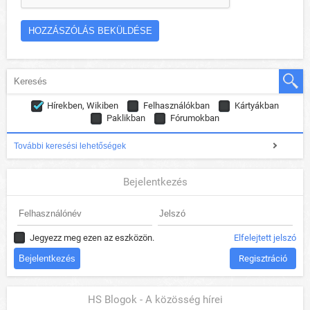
Hírekben, Wikiben
Felhasználókban
Kártyákban
Paklikban
Fórumokban
További keresési lehetőségek
Bejelentkezés
Jegyezz meg ezen az eszközön.
Elfelejtett jelszó
Regisztráció
HS Blogok - A közösség hírei