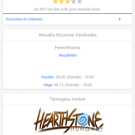
Do NOT be late with your overdue fines.
Részletek és értékelés
Aktuális Kocsmai Verekedés
Henchmania
Részletek
!
Kezdés:
08.05. (Szerda) - 19:00
Vége:
08.12. (Szerda) - 18:00
Támogass minket