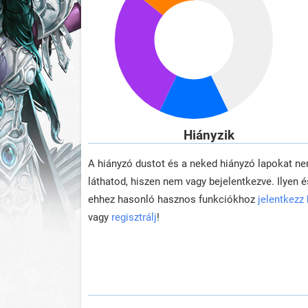
Hiányzik
A hiányzó dustot és a neked hiányzó lapokat n
láthatod, hiszen nem vagy bejelentkezve. Ilyen é
ehhez hasonló hasznos funkciókhoz
jelentkezz
vagy
regisztrálj
!