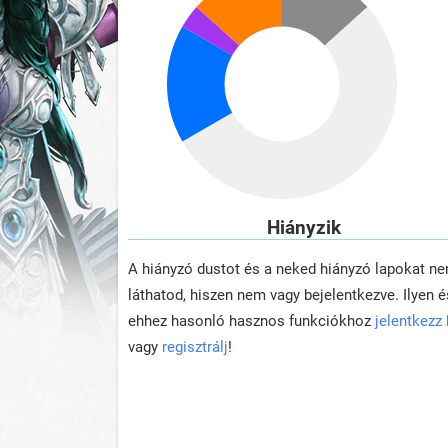
Hiányzik
A hiányzó dustot és a neked hiányzó lapokat n
láthatod, hiszen nem vagy bejelentkezve. Ilyen é
ehhez hasonló hasznos funkciókhoz
jelentkezz
vagy
regisztrálj
!