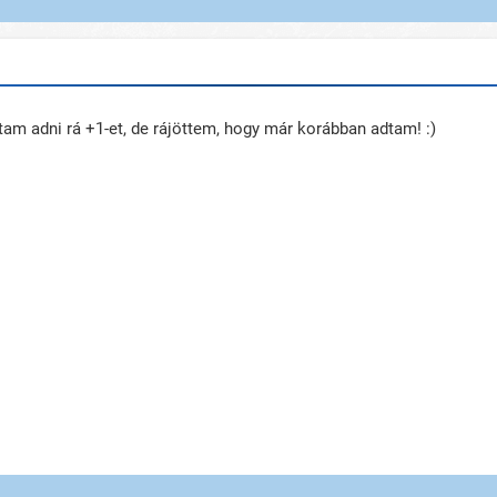
rtam adni rá +1-et, de rájöttem, hogy már korábban adtam! :)