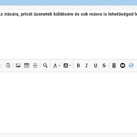
sz írására, privát üzenetek küldésére és sok másra is lehetőséged le