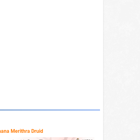
ana Merithra Druid