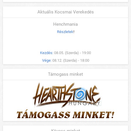
Aktuális Kocsmai Verekedés
Henchmania
Részletek
!
Kezdés:
08.05. (Szerda) - 19:00
Vége:
08.12. (Szerda) - 18:00
Támogass minket
Kövess minket