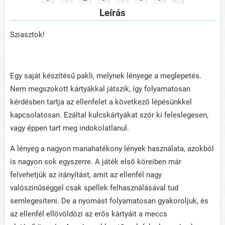
Leírás
Sziasztok!
Egy saját készítésű pakli, melynek lényege a meglepetés.
Nem megszokott kártyákkal játszik, így folyamatosan
kérdésben tartja az ellenfelet a következő lépésünkkel
kapcsolatosan. Ezáltal kulcskártyákat szór ki feleslegesen,
vagy éppen tart meg indokolatlanul.
A lényeg a nagyon manahatékony lények használata, azokból
is nagyon sok egyszerre. A játék első köreiben már
felvehetjük az irányítást, amit az ellenfél nagy
valószínűséggel csak spellek felhasználásával tud
semlegesíteni. De a nyomást folyamatosan gyakoroljuk, és
az ellenfél ellövöldözi az erős kártyáit a meccs