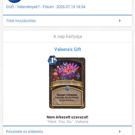
DUÓ - Vélemények? - Fórum · 2026.07.19 18:34
Több hozzászólás
A nap kártyája
Valeera's Gift
Nem érkezett szavazat!
"Here. You. Go." -Valeera
Részletek és értékelés