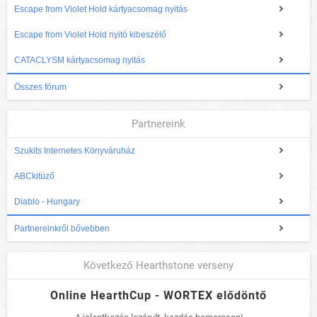
Escape from Violet Hold kártyacsomag nyitás
Escape from Violet Hold nyitó kibeszélő
CATACLYSM kártyacsomag nyitás
Összes fórum
Partnereink
Szukits Internetes Könyváruház
ABCkitüző
Diablo - Hungary
Partnereinkről bővebben
Következő Hearthstone verseny
Online HearthCup - WORTEX elődöntő