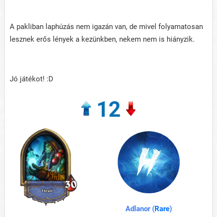
A pakliban laphúzás nem igazán van, de mivel folyamatosan
lesznek erős lények a kezünkben, nekem nem is hiányzik.
Jó játékot! :D
12
Adlanor (
Rare
)