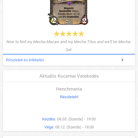
Now to find my Mecha-Macaw and my Mecha-Titus and we'll be Mecha-
Set.
Részletek és értékelés
Aktuális Kocsmai Verekedés
Henchmania
Részletek
!
Kezdés:
08.05. (Szerda) - 19:00
Vége:
08.12. (Szerda) - 18:00