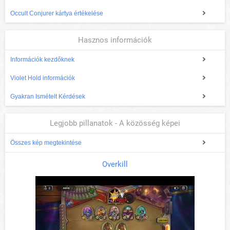
Occult Conjurer kártya értékelése
Hasznos információk
Információk kezdőknek
Violet Hold információk
Gyakran Ismételt Kérdések
Legjobb pillanatok - A közösség képei
Összes kép megtekintése
Overkill