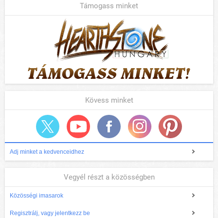
Támogass minket
Kövess minket
Adj minket a kedvenceidhez
Vegyél részt a közösségben
Közösségi imasarok
Regisztrálj, vagy jelentkezz be