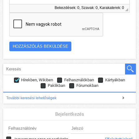
Bekezdések: 0, Szavak: 0, Karakaterek: 0
Hírekben, Wikiben
Felhasználókban
Kártyákban
Paklikban
Fórumokban
További keresési lehetőségek
Bejelentkezés