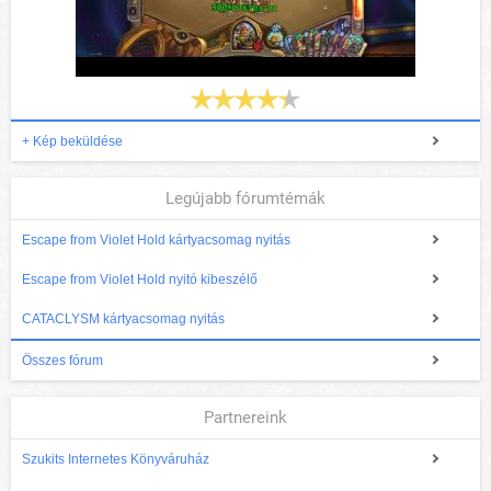
+ Kép beküldése
Legújabb fórumtémák
Escape from Violet Hold kártyacsomag nyitás
Escape from Violet Hold nyitó kibeszélő
CATACLYSM kártyacsomag nyitás
Összes fórum
Partnereink
Szukits Internetes Könyváruház