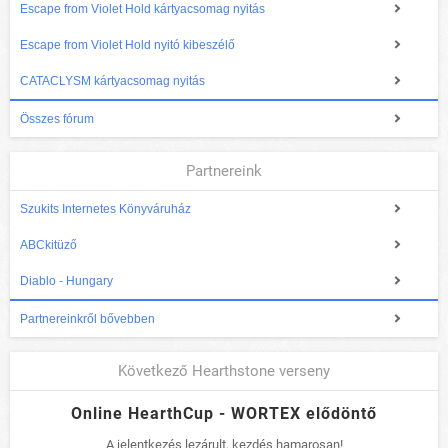
Escape from Violet Hold kártyacsomag nyitás
Escape from Violet Hold nyitó kibeszélő
CATACLYSM kártyacsomag nyitás
Összes fórum
Partnereink
Szukits Internetes Könyváruház
ABCkitüző
Diablo - Hungary
Partnereinkről bővebben
Következő Hearthstone verseny
Online HearthCup - WORTEX elődöntő
A jelentkezés lezárult, kezdés hamarosan!