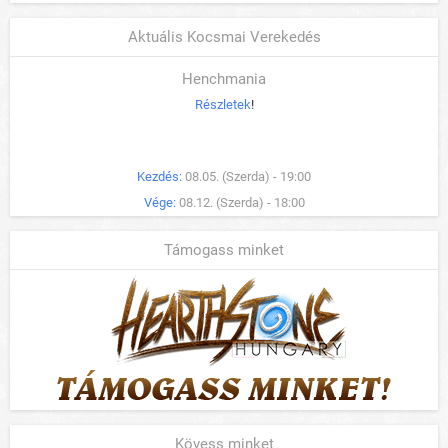
Aktuális Kocsmai Verekedés
Henchmania
Részletek
!
Kezdés:
08.05. (Szerda) - 19:00
Vége:
08.12. (Szerda) - 18:00
Támogass minket
Kövess minket