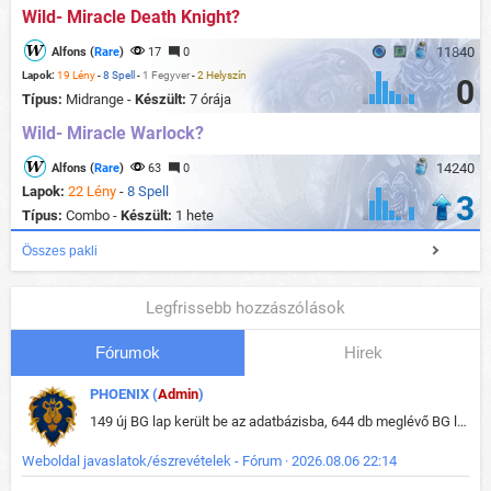
Wild- Miracle Death Knight?
11840
Alfons (
Rare
)
17
0
Lapok:
19 Lény
-
8 Spell
-
1 Fegyver
-
2 Helyszín
0
Típus:
Midrange -
Készült:
7 órája
Wild- Miracle Warlock?
14240
Alfons (
Rare
)
63
0
Lapok:
22 Lény
-
8 Spell
3
Típus:
Combo -
Készült:
1 hete
Összes pakli
Legfrissebb hozzászólások
Fórumok
Hirek
PHOENIX (
Admin
)
149 új BG lap került be az adatbázisba, 644 db meglévő BG lap módosult, bekerültek az új képek a megváltozott lapokhoz is.
Weboldal javaslatok/észrevételek - Fórum · 2026.08.06 22:14