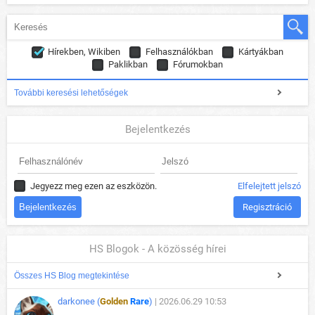
Hírekben, Wikiben
Felhasználókban
Kártyákban
Paklikban
Fórumokban
További keresési lehetőségek
Bejelentkezés
Jegyezz meg ezen az eszközön.
Elfelejtett jelszó
Regisztráció
HS Blogok - A közösség hírei
Összes HS Blog megtekintése
darkonee (
Golden
Rare
)
| 2026.06.29 10:53