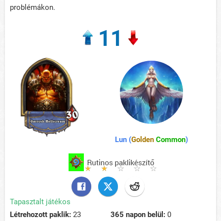
problémákon.
11
Lun (
Golden
Common
)
Tapasztalt játékos
Létrehozott paklik:
23
365 napon belül:
0